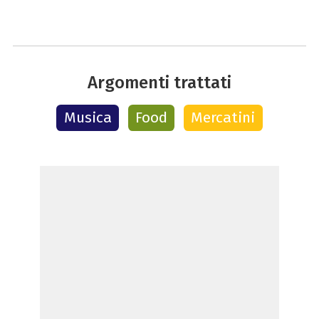
Argomenti trattati
Musica
Food
Mercatini