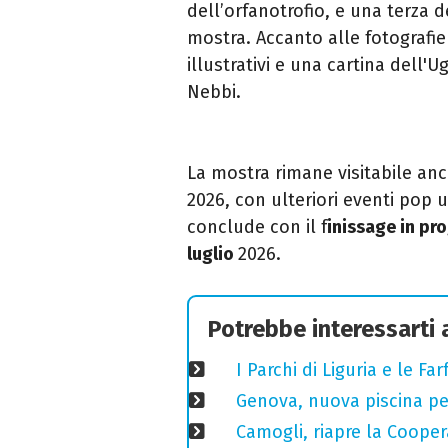
dell’orfanotrofio, e una terza d
mostra. Accanto alle fotografie
illustrativi e una cartina dell'
Nebbi.
La mostra rimane visitabile an
2026, con ulteriori eventi pop u
conclude con il f
inissage in pr
luglio
2026.
Potrebbe interessarti
I Parchi di Liguria e le F
Genova, nuova piscina pe
Camogli, riapre la Coopera