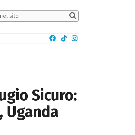
ugio Sicuro:
i, Uganda