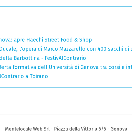
nova: apre Haechi Street Food & Shop
Ducale, l'opera di Marco Mazzarello con 400 sacchi di 
della Barbottina - FestivAlContrario
ferta formativa dell'Università di Genova tra corsi e inf
AlContrario a Toirano
Mentelocale Web Srl - Piazza della Vittoria 6/6 - Genova