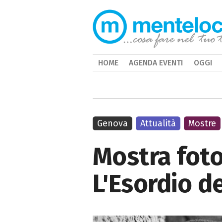
HOME
AGENDA EVENTI
OGGI
Genova
Attualità
Mostre
Mostra foto
L'Esordio d