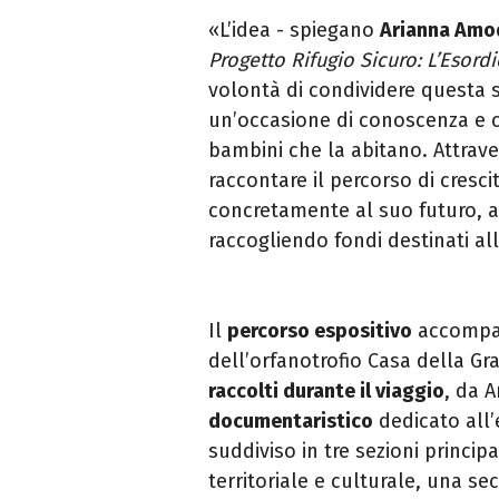
«L’idea - spiegano
Arianna Amod
Progetto Rifugio Sicuro: L’Esord
volontà di condividere questa 
un’occasione di conoscenza e co
bambini che la abitano. Attra
raccontare il percorso di cresci
concretamente al suo futuro, 
raccogliendo fondi destinati alle
Il
percorso espositivo
accompagn
dell’orfanotrofio Casa della Gr
raccolti durante il viaggio
, da A
documentaristico
dedicato all’
suddiviso in tre sezioni princip
territoriale e culturale, una s