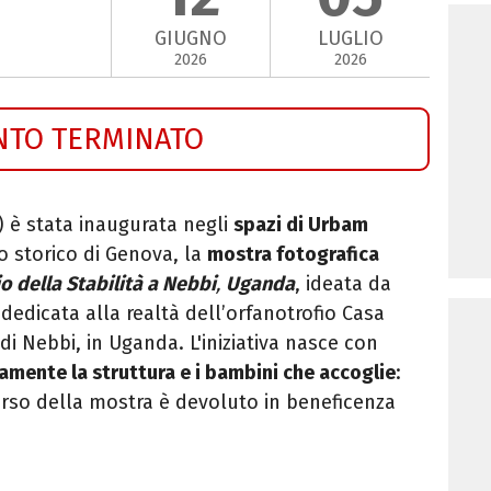
GIUGNO
LUGLIO
2026
2026
NTO TERMINATO
) è stata inaugurata negli
spazi di Urbam
ro storico di Genova, la
mostra fotografica
o della Stabilità a Nebbi
,
Uganda
, ideata da
dedicata alla realtà dell’orfanotrofio Casa
 di Nebbi, in Uganda. L'iniziativa nasce con
mente la struttura e i bambini che accoglie
:
corso della mostra è devoluto in beneficenza