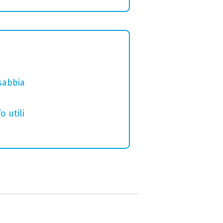
sabbia
o utili