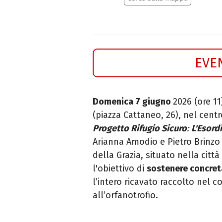
EVE
Domenica 7 giugno
2026 (ore 11
(piazza Cattaneo, 26), nel cent
Progetto Rifugio Sicuro
:
L'
Esordi
Arianna Amodio e Pietro Brinzo 
della Grazia, situato nella città
l'obiettivo di
sostenere concreta
l’intero ricavato raccolto nel 
all’orfanotrofio.