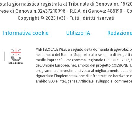
stata giornalistica registrata al Tribunale di Genova nr. 16/2
prese di Genova n.02437210996 - R.E.A. di Genova: 486190 - Co
Copyright © 2025 (V3) - Tutti i diritti riservati
Informativa cookie
Utilizzo IA
Redazion
MENTELOCALE WEB, a seguito della domanda di agevolazio
nell’ambito del Bando “Supporto allo sviluppo di progetti d
medie imprese” - Programma Regionale FESR 2021–2027, ha
dell’Unione Europea, nell’ambito del progetto COESIONE ITA
programma di investimenti volto al miglioramento della dig
riguardato l’implementazione di infrastrutture hardware e
ambito SEO e Intelligenza Artificiale, sviluppo e-commerc