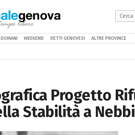
genova
DOMANI
WEEKEND
DETTI GENOVESI
ALTRE PROVINCE
grafica Progetto Rif
ella Stabilità a Nebb