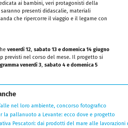
edicata ai bambini, veri protagonisti della
 saranno presenti didascalie, materiali
Uganda che ripercorre il viaggio e il legame con
che
venerdì 12
,
sabato 13 e domenica 14 giugno
p previsti nel corso del mese. Il progetto si
ogramma venerdì 3
,
sabato 4 e domenica 5
 anche
arfalle nel loro ambiente, concorso fotografico
r la pallanuoto a Levante: ecco dove e progetto
tiva Pescatori: dai prodotti del mare alle lavorazioni 