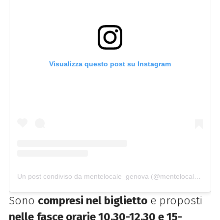
Visualizza questo post su Instagram
Un post condiviso da mentelocale_genova (@mentelocale_genova)
Sono
compresi nel biglietto
e proposti
nelle fasce orarie 10.30-12.30 e 15-