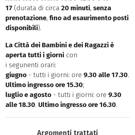
17
(durata di circa
20 minuti
,
senza
prenotazione
,
fino ad esaurimento posti
disponibili
).
La Città dei Bambini e dei Ragazzi è
aperta tutti i giorni
con
i
segunenti
orari:
giugno
-
tutti i
giorni: ore
9.30
alle 17.30
.
Ultimo ingresso ore 15.30
;
luglio e agosto
-
tutti i
giorni: ore
9.30
alle 18.30
.
Ultimo ingresso ore 16.30
.
Argomenti trattati