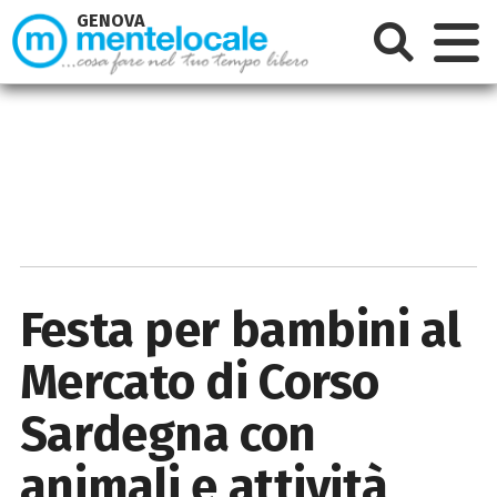
GENOVA
Festa per bambini al
Mercato di Corso
Sardegna con
animali e attività