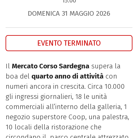
15.00
DOMENICA
31
MAGGIO
2026
EVENTO TERMINATO
Il
Mercato Corso Sardegna
supera la
boa del
quarto anno di attività
con
numeri ancora in crescita. Circa 10.000
gli ingressi giornalieri, 18 le unità
commerciali all’interno della galleria, 1
negozio superstore Coop, una palestra,
10 locali della ristorazione che
circondano il parco centrale attrezzato