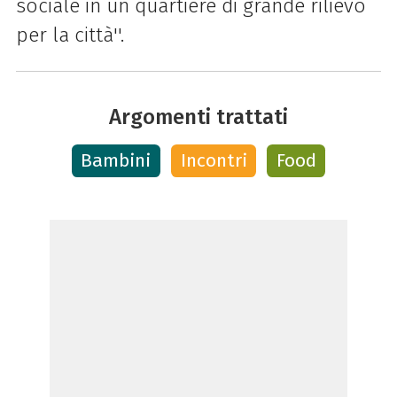
sociale in un quartiere di grande rilievo
per la città''.
Argomenti trattati
Bambini
Incontri
Food