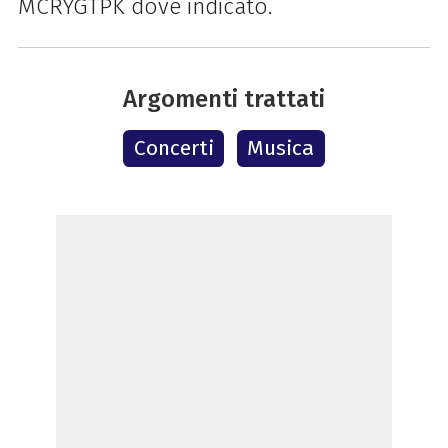
MCRYGTPK dove indicato.
Argomenti trattati
Concerti
Musica