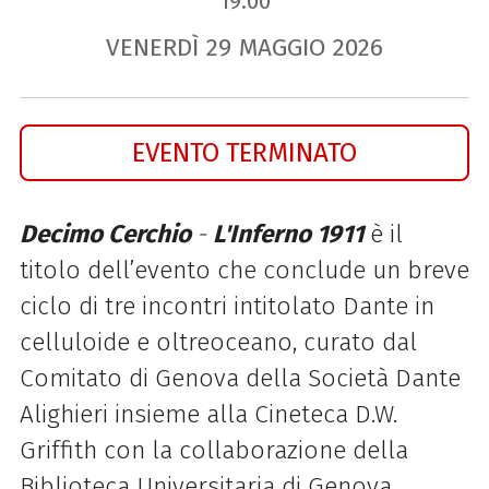
19.00
VENERDÌ
29
MAGGIO
2026
EVENTO TERMINATO
Decimo Cerchio
-
L'Inferno 1911
è il
titolo dell’evento che conclude un breve
ciclo di tre incontri intitolato Dante in
celluloide e oltreoceano, curato dal
Comitato di Genova della Società Dante
Alighieri insieme alla Cineteca D.W.
Griffith con la collaborazione della
Biblioteca Universitaria di Genova.