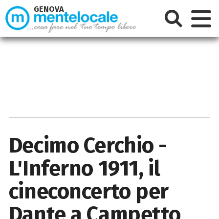
GENOVA
Decimo Cerchio -
L'Inferno 1911, il
cineconcerto per
Dante a Campetto