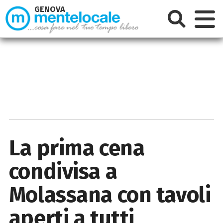
GENOVA
La prima cena
condivisa a
Molassana con tavoli
aperti a tutti