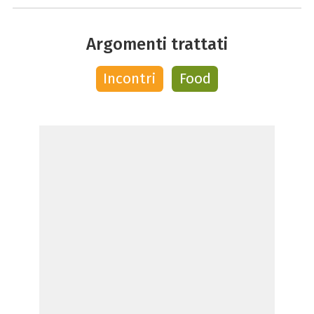
Argomenti trattati
Incontri
Food