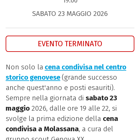
19.00
SABATO
23
MAGGIO
2026
EVENTO TERMINATO
Non solo la
cena condivisa nel centro
storico genovese
(grande successo
anche quest'anno e posti esauriti).
Sempre nella giornata di
sabato 23
maggio
2026, dalle ore 19 alle 22, si
svolge la prima edizione della
cena
condivisa a Molassana
, a cura del
gruppo scout Genova XX.