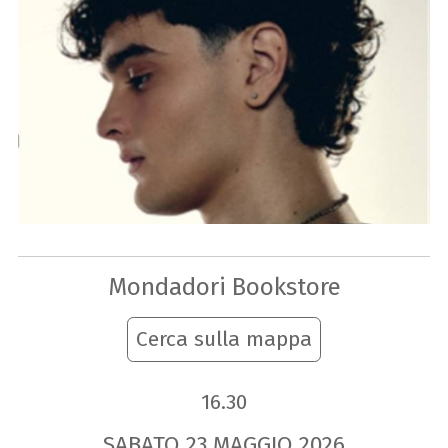
Mondadori Bookstore
Cerca sulla mappa
16.30
SABATO
23
MAGGIO
2026