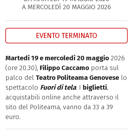
A MERCOLEDÌ
20
MAGGIO
2026
EVENTO TERMINATO
Martedì 19 e mercoledì 20 maggio
2026
(ore 20.30),
Filippo Caccamo
porta sul
palco del
Teatro Politeama Genovese
lo
spettacolo
Fuori di tela
. I
biglietti
,
acquistabili online anche attraverso il
sito del Politeama, vanno da 33 a 39
euro.