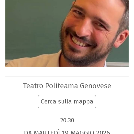
Teatro Politeama Genovese
Cerca sulla mappa
20.30
DA MARTEDÌ
19
MAGGIO
2026