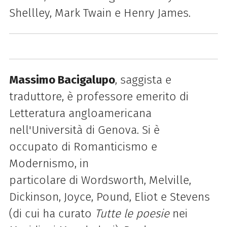
Shellley, Mark Twain e Henry James.
Massimo Bacigalupo
, saggista e
traduttore, è professore emerito
di
Letteratura angloamericana
nell'Università
di
Genova
. Si è
occupato
di
Romanticismo e
Modernismo, in
particolare
di
Wordsworth, Melville,
Dickinson, Joyce, Pound, Eliot e Stevens
(
di
cui ha curato
Tutte le poesie
nei