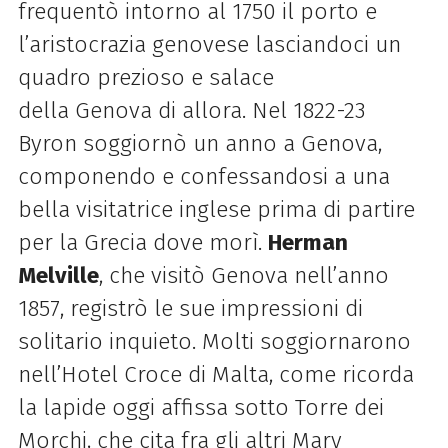
frequentò intorno al 1750 il porto e
l’aristocrazia genovese lasciandoci un
quadro prezioso e salace
della
Genova
di
allora. Nel 1822-23
Byron soggiornò un anno a
Genova
,
componendo e confessandosi a una
bella visitatrice inglese prima
di
partire
per la Grecia dove morì.
Herman
Melville
, che visitò
Genova
nell’anno
1857, registrò le sue impressioni
di
solitario inquieto. Molti soggiornarono
nell’Hotel Croce
di
Malta, come ricorda
la lapide oggi affissa sotto Torre dei
Morchi, che cita fra gli altri Mary