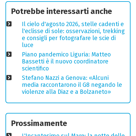
Potrebbe interessarti anche
Il cielo d'agosto 2026, stelle cadenti e
l'eclisse di sole: osservazioni, trekking
e consigli per fotografare le scie di
luce
Piano pandemico Liguria: Matteo
Bassetti è il nuovo coordinatore
scientifico
Stefano Nazzi a Genova: «Alcuni
media raccontarono il G8 negando le
violenze alla Diaz e a Bolzaneto»
Prossimamente
L'Incantesimo sul Mare: la notte delle