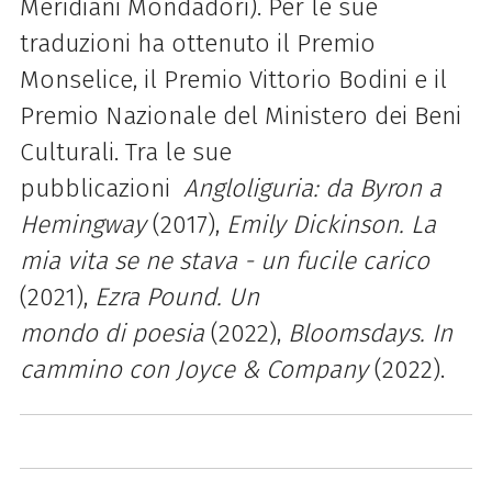
Meridiani Mondadori). Per le sue
traduzioni ha ottenuto il Premio
Monselice, il Premio Vittorio Bodini e il
Premio Nazionale del Ministero dei Beni
Culturali. Tra le sue
pubblicazioni
Angloliguria: da Byron a
Hemingway
(2017),
Emily Dickinson.
La
mia vita se ne stava - un fucile carico
(2021),
Ezra Pound. Un
mondo
di
poesia
(2022),
Bloomsdays. In
cammino con Joyce & Company
(2022).