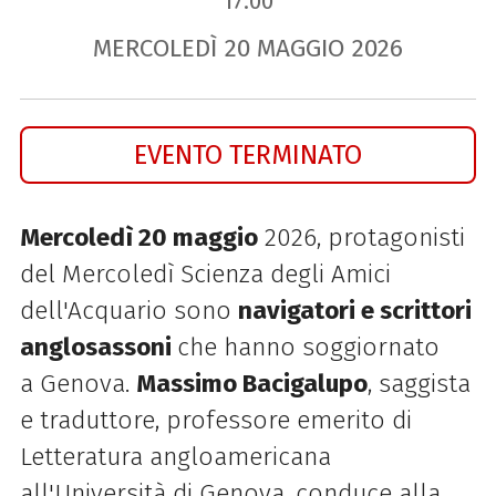
17.00
MERCOLEDÌ
20
MAGGIO
2026
EVENTO TERMINATO
Mercoledì 20 maggio
2026, protagonisti
del Mercoledì Scienza degli Amici
dell'
Acquario
sono
navigatori e scrittori
anglosassoni
che hanno soggiornato
a
Genova
.
Massimo Bacigalupo
, saggista
e traduttore, professore emerito
di
Letteratura angloamericana
all'Università
di
Genova
, conduce alla