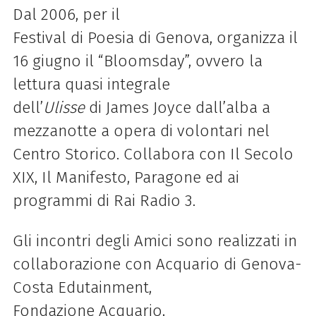
Dal 2006, per il
Festival
di
Poesia
di
Genova
, organizza il
16 giugno il “Bloomsday”, ovvero la
lettura quasi integrale
dell’
Ulisse
di
James Joyce dall’alba a
mezzanotte a opera
di
volontari nel
Centro Storico. Collabora con Il Secolo
XIX, Il Manifesto, Paragone ed ai
programmi
di
Rai Radio 3.
Gli incontri degli Amici sono realizzati in
collaborazione con
Acquario
di
Genova
-
Costa Edutainment,
Fondazione
Acquario
,