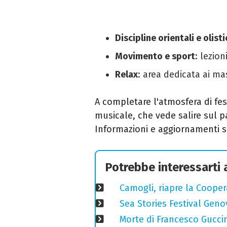
Discipline orientali e olist
Movimento e sport
: lezion
Relax
: area dedicata ai ma
A completare l'atmosfera di fes
musicale, che vede salire sul p
Informazioni e aggiornamenti 
Potrebbe interessarti
Camogli, riapre la Coopera
Sea Stories Festival Genov
Morte di Francesco Guccin