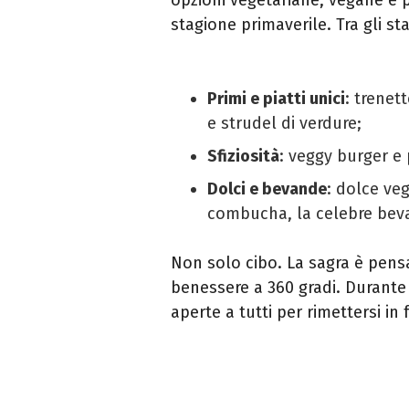
stagione primaverile. Tra gli s
Primi e piatti unici
: trenet
e strudel di verdure;
Sfiziosità
: veggy burger e 
Dolci e bevande
: dolce veg
combucha, la celebre bev
Non solo cibo. La sagra è pens
benessere a 360 gradi. Durante 
aperte a tutti per rimettersi in 