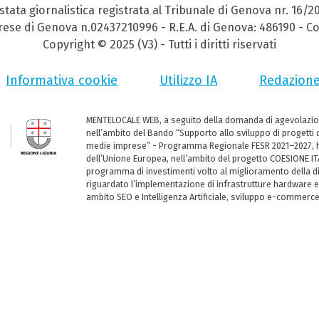
stata giornalistica registrata al Tribunale di Genova nr. 16/2
prese di Genova n.02437210996 - R.E.A. di Genova: 486190 - Co
Copyright © 2025 (V3) - Tutti i diritti riservati
Informativa cookie
Utilizzo IA
Redazion
MENTELOCALE WEB, a seguito della domanda di agevolazio
nell’ambito del Bando “Supporto allo sviluppo di progetti d
medie imprese” - Programma Regionale FESR 2021–2027, ha
dell’Unione Europea, nell’ambito del progetto COESIONE ITA
programma di investimenti volto al miglioramento della dig
riguardato l’implementazione di infrastrutture hardware e
ambito SEO e Intelligenza Artificiale, sviluppo e-commerc