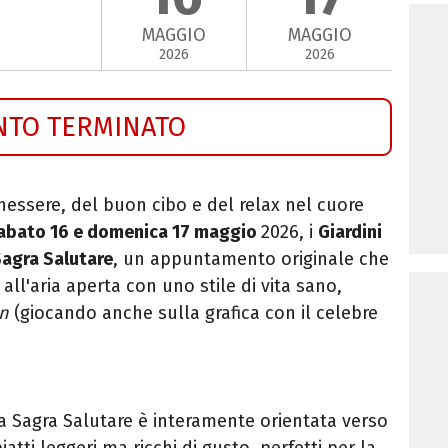
MAGGIO
MAGGIO
2026
2026
NTO TERMINATO
essere, del buon cibo e del relax nel cuore
abato 16 e domenica 17 maggio
2026, i
Giardini
agra Salutare
, un appuntamento originale che
 all'aria aperta con uno stile di vita sano,
n
(giocando anche sulla grafica con il celebre
a Sagra Salutare è interamente orientata verso
atti leggeri ma ricchi di gusto, perfetti per la