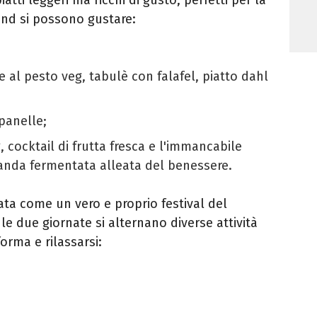
tand si possono gustare:
te al pesto veg, tabulè con falafel, piatto dahl
panelle;
, cocktail di frutta fresca e l'immancabile
anda fermentata alleata del benessere.
ata come un vero e proprio festival del
le due giornate si alternano diverse attività
forma e rilassarsi: