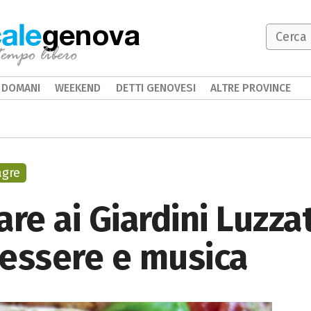
genova
DOMANI
WEEKEND
DETTI GENOVESI
ALTRE PROVINCE
agre
re ai Giardini Luzzati
nessere e musica