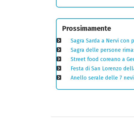
Prossimamente
Sagra Sarda a Nervi con pi
Sagra delle persone rimas
Street food coreano a Ge
Festa di San Lorenzo della
Anello serale delle 7 nevi