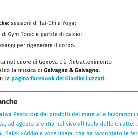
iche
: sessioni di Tai-Chi e Yoga;
i di Gym Tonic e partite di calcio;
ssaggi per rigenerare il corpo.
ta nel cuore di Genova c'è l'intrattenimento
alco la musica di
Galvagno & Galvagno
.
sulla
pagina facebook dei Giardini Luzzati
.
 anche
tiva Pescatori: dai prodotti del mare alle lavorazioni 
a, ad agosto si entra nel vivo all'Isola delle Chiatte:
i, Salis: «Addio a voce libera, cha ha raccontato le fe