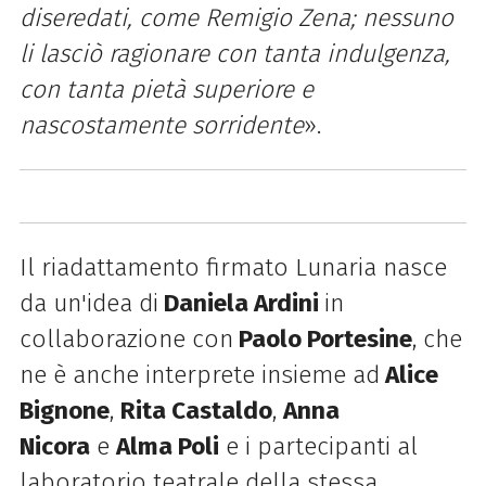
diseredati, come Remigio Zena; nessuno
li lasciò ragionare con tanta indulgenza,
con tanta pietà superiore e
nascostamente sorridente
».
Il riadattamento firmato Lunaria nasce
da un'idea di
Daniela Ardini
in
collaborazione con
Paolo Portesine
, che
ne è anche interprete insieme ad
Alice
Bignone
,
Rita Castaldo
,
Anna
Nicora
e
Alma Poli
e i partecipanti al
laboratorio teatrale della stessa