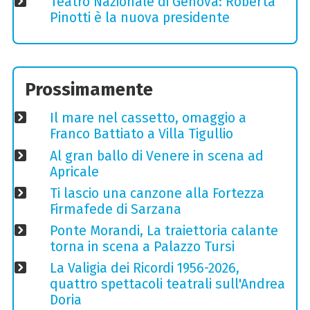
Teatro Nazionale di Genova: Roberta
Pinotti è la nuova presidente
Prossimamente
Il mare nel cassetto, omaggio a
Franco Battiato a Villa Tigullio
Al gran ballo di Venere in scena ad
Apricale
Ti lascio una canzone alla Fortezza
Firmafede di Sarzana
Ponte Morandi, La traiettoria calante
torna in scena a Palazzo Tursi
La Valigia dei Ricordi 1956-2026,
quattro spettacoli teatrali sull'Andrea
Doria