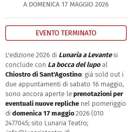
A DOMENICA
17
MAGGIO
2026
EVENTO TERMINATO
L'edizione 2026 di
Lunaria a Levante
si
conclude con
La
bocca
del
lupo
al
Chiostro di Sant'Agostino
: già sold out i
due appuntamenti di sabato 16 maggio,
sono ancora aperte le
prenotazioni per
eventuali nuove repliche
nel pomeriggio
di
domenica 17 maggio
2026 (010
2477045; sito Lunaria Teatro;