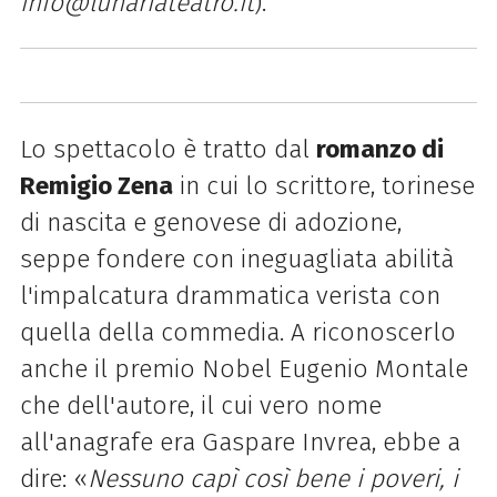
info@lunariateatro.it
).
Lo spettacolo è tratto dal
romanzo di
Remigio Zena
in cui lo scrittore, torinese
di nascita e genovese di adozione,
seppe fondere con ineguagliata abilità
l'impalcatura drammatica verista con
quella della commedia. A riconoscerlo
anche il premio Nobel Eugenio Montale
che dell'autore, il cui vero nome
all'anagrafe era Gaspare Invrea, ebbe a
dire: «
Nessuno capì così bene i poveri, i