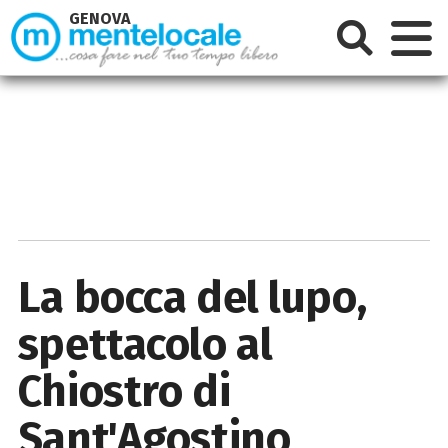
GENOVA
La bocca del lupo,
spettacolo al
Chiostro di
Sant'Agostino