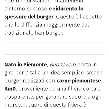
reazione di Maillard, mantenendo
l'interno succoso e
riducento lo
spessore del burger
. Questo è l'aspetto
che lo diffenzia maggiormente dal
tradizionale hamburger.
Nato in Piemonte
,
Buonovero
porta in
giro per l'Italia un'idea semplice: smash
burger realizzati con
carne piemontese
Km0
, proveniente da una filiera corta e
trasparente, per garantire sapore a ogni
morso. Il cuore di questa filiera è