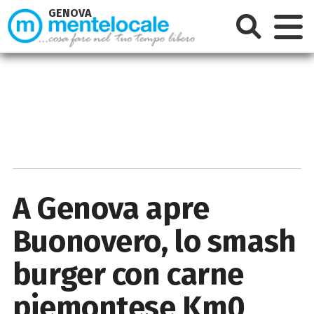
GENOVA
A Genova apre
Buonovero, lo smash
burger con carne
piemontese Km0