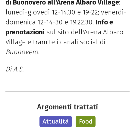
di Buonovero all'Arena Albaro Village
:
lunedì-giovedì 12-14.30 e 19-22; venerdì-
domenica 12-14-30 e 19.22.30.
Info e
prenotazioni
sul sito dell'Arena Albaro
Village e tramite i canali social di
Buonovero
.
Di A.S.
Argomenti trattati
Attualità
Food