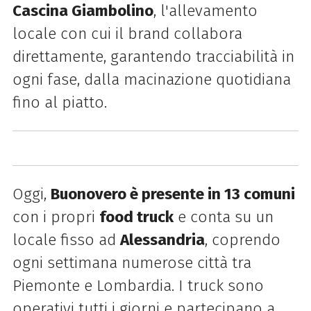
Cascina Giambolino
, l'allevamento
locale con cui il brand collabora
direttamente, garantendo tracciabilità in
ogni fase, dalla macinazione quotidiana
fino al piatto.
Oggi,
Buonovero è presente in 13 comuni
con i propri
food truck
e conta su un
locale fisso ad
Alessandria
, coprendo
ogni settimana numerose città tra
Piemonte e Lombardia. I truck sono
operativi tutti i giorni e partecipano a