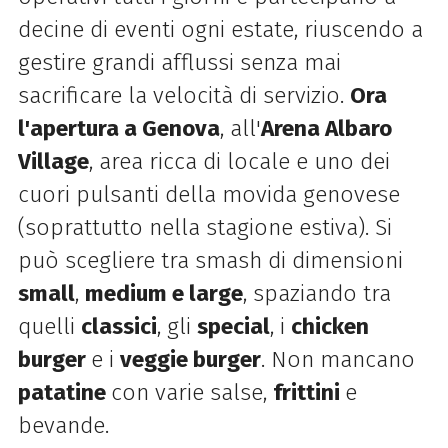
decine di eventi ogni estate, riuscendo a
gestire grandi afflussi senza mai
sacrificare la velocità di servizio.
Ora
l'apertura a Genova
, all'
Arena Albaro
Village
, area ricca di locale e uno dei
cuori pulsanti della movida genovese
(soprattutto nella stagione estiva). Si
può scegliere tra smash di dimensioni
small
,
medium e large
, spaziando tra
quelli
classici
, gli
special
, i
chicken
burger
e i
veggie burger
. Non mancano
patatine
con varie salse,
frittini
e
bevande.