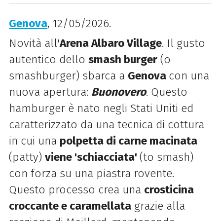
Genova
, 12/05/2026.
Novità all'
Arena Albaro Village
. Il gusto
autentico dello
smash burger
(o
smashburger) sbarca a
Genova
con una
nuova apertura:
Buonovero
. Questo
hamburger è nato negli Stati Uniti ed
caratterizzato da una tecnica di cottura
in cui una
polpetta di carne macinata
(patty)
viene 'schiacciata'
(to smash)
con forza su una piastra rovente.
Questo processo crea una
crosticina
croccante e caramellata
grazie alla