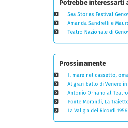
Potrebbe interessarti
Sea Stories Festival Genov
Amanda Sandrelli e Mauro 
Teatro Nazionale di Geno
Prossimamente
Il mare nel cassetto, omag
Al gran ballo di Venere i
Antonio Ornano al Teatro 
Ponte Morandi, La traiett
La Valigia dei Ricordi 195