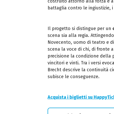
costruito attorno alla forza e 
battaglia contro le ingiustizie, i
Il progetto si distingue per un
scena sia alla regia. Attingendo
Novecento, uomo di teatro e di
scena la voce di chi, di fronte a
precisione la condizione della 
vincitori e vinti. Tra i versi evo
Brecht descrive la continuità cic
subisce le conseguenze.
Acquista i biglietti su HappyTi