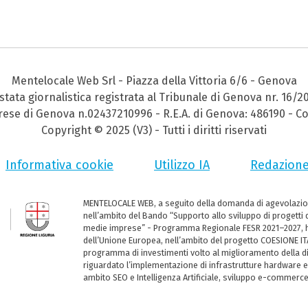
Mentelocale Web Srl - Piazza della Vittoria 6/6 - Genova
stata giornalistica registrata al Tribunale di Genova nr. 16/2
prese di Genova n.02437210996 - R.E.A. di Genova: 486190 - Co
Copyright © 2025 (V3) - Tutti i diritti riservati
Informativa cookie
Utilizzo IA
Redazion
MENTELOCALE WEB, a seguito della domanda di agevolazio
nell’ambito del Bando “Supporto allo sviluppo di progetti d
medie imprese” - Programma Regionale FESR 2021–2027, ha
dell’Unione Europea, nell’ambito del progetto COESIONE ITA
programma di investimenti volto al miglioramento della dig
riguardato l’implementazione di infrastrutture hardware e
ambito SEO e Intelligenza Artificiale, sviluppo e-commerc