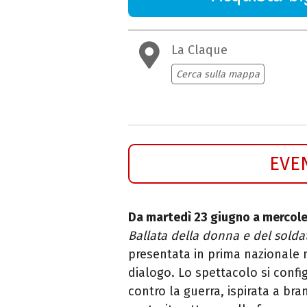
La Claque
Cerca sulla mappa
EVE
Da martedì 23 giugno a mercole
Ballata della donna e del solda
presentata in prima nazionale n
dialogo. Lo spettacolo si conf
contro la guerra, ispirata a bra