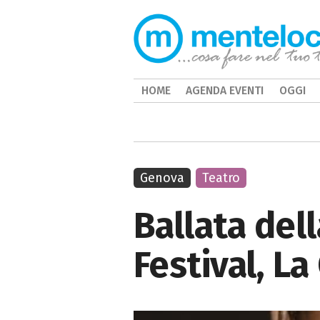
HOME
AGENDA EVENTI
OGGI
Genova
Teatro
Ballata del
Festival, La