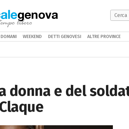
genova
DOMANI
WEEKEND
DETTI GENOVESI
ALTRE PROVINCE
la donna e del solda
 Claque