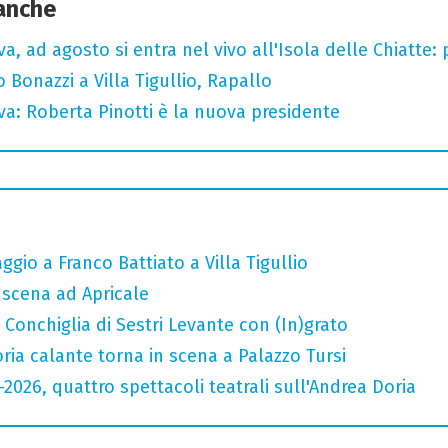
 anche
a, ad agosto si entra nel vivo all'Isola delle Chiatte:
Bonazzi a Villa Tigullio, Rapallo
va: Roberta Pinotti è la nuova presidente
gio a Franco Battiato a Villa Tigullio
n scena ad Apricale
Conchiglia di Sestri Levante con (In)grato
oria calante torna in scena a Palazzo Tursi
6-2026, quattro spettacoli teatrali sull'Andrea Doria