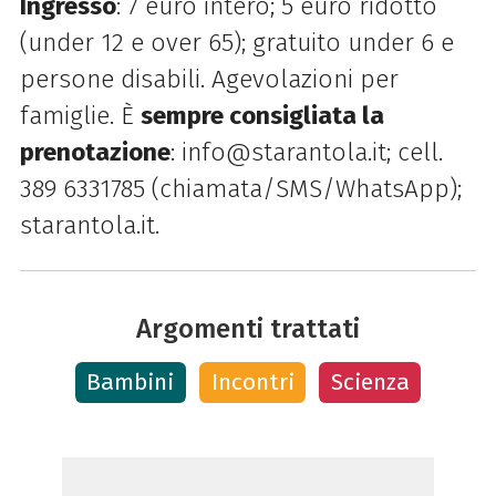
Ingresso
: 7 euro intero; 5 euro ridotto
(under 12 e over 65); gratuito under 6 e
persone disabili. Agevolazioni per
famiglie. È
sempre consigliata la
prenotazione
: info@starantola.it; cell.
389 6331785 (chiamata/SMS/WhatsApp);
starantola.it.
Argomenti trattati
Bambini
Incontri
Scienza