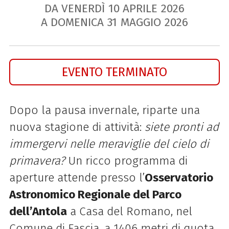
DA VENERDÌ
10
APRILE
2026
A DOMENICA
31
MAGGIO
2026
EVENTO TERMINATO
Dopo la pausa invernale, riparte una
nuova stagione di attività:
siete pronti ad
immergervi nelle meraviglie del cielo di
primavera?
Un ricco programma di
aperture attende presso l’
Osservatorio
Astronomico Regionale del Parco
dell’Antola
a Casa del Romano, nel
Comune di Fascia, a 1406 metri di quota.