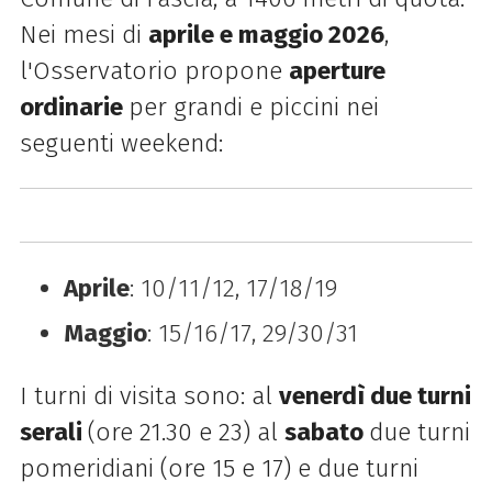
Nei mesi di
aprile e maggio 2026
,
l'Osservatorio propone
aperture
ordinarie
per grandi e piccini nei
seguenti weekend:
Aprile
: 10/11/12, 17/18/19
Maggio
: 15/16/17, 29/30/31
I turni di visita sono: al
venerdì due turni
serali
(ore 21.30 e 23) al
sabato
due turni
pomeridiani (ore 15 e 17) e due turni