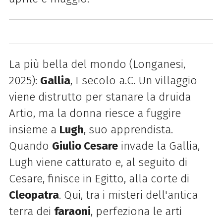
La più bella del mondo (Longanesi,
2025):
Gallia
, I secolo a.C. Un villaggio
viene distrutto per stanare la druida
Artio, ma la donna riesce a fuggire
insieme a
Lugh
, suo apprendista.
Quando
Giulio Cesare
invade la Gallia,
Lugh viene catturato e, al seguito di
Cesare, finisce in Egitto, alla corte di
Cleopatra
. Qui, tra i misteri dell'antica
terra dei
faraoni
, perfeziona le arti