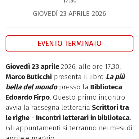
17.30
GIOVEDÌ
23
APRILE
2026
EVENTO TERMINATO
Giovedì 23 aprile
2026, alle ore 17.30,
Marco Buticchi
presenta il libro
La più
bella del mondo
presso la
Biblioteca
Edoardo Firpo
. Questo primo incontro
avvia la rassegna letteraria
Scrittori tra
le righe
-
Incontri letterari in biblioteca
.
Gli appuntamenti si terranno nei mesi di
aprile e maggio.