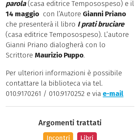
parola
(casa editrice Temposospeso) e il
14 maggio
con l’Autore
Gianni Priano
che presenterà il libro
I prati bruciare
(casa editrice Temposospeso). L’autore
Gianni Priano dialogherà con lo
Scrittore
Maurizio Puppo
.
Per ulteriori informazioni è possibile
contattare la biblioteca via tel.
010.9170261 / 010.9170252 e via
e-mail
Argomenti trattati
Incontri
Libri