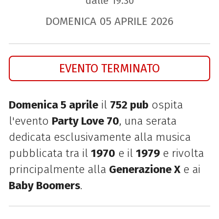
dalle 19.30
DOMENICA
05
APRILE
2026
EVENTO TERMINATO
Domenica 5 aprile
il
752 pub
ospita
l'evento
Party Love 70
, una serata
dedicata esclusivamente alla musica
pubblicata tra il
1970
e il
1979
e rivolta
principalmente alla
Generazione X
e ai
Baby Boomers
.