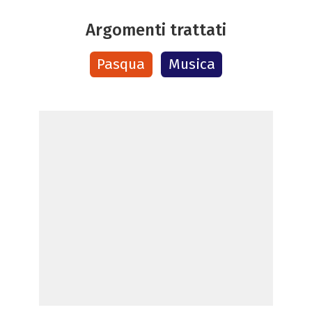
Argomenti trattati
Pasqua
Musica