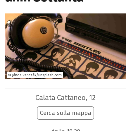
© János Venczák/unsplash.com
Calata Cattaneo, 12
Cerca sulla mappa