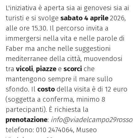
L'iniziativa è aperta sia ai genovesi sia ai
turisti e si svolge
sabato 4 aprile
2026,
alle ore 15.30. Il percorso invita a
immergersi nella vita e nelle parole di
Faber ma anche nelle suggestioni
mediterranee della città, muovendosi
tra
vicoli
,
piazze
e
scorci
che
mantengono sempre il mare sullo
sfondo. Il
costo
della visita è di 12 euro
(soggetta a conferma, minimo 8
partecipanti). È richiesta la
prenotazione
:
info@viadelcampo29rosso.
telefono: 010 2474064, Museo