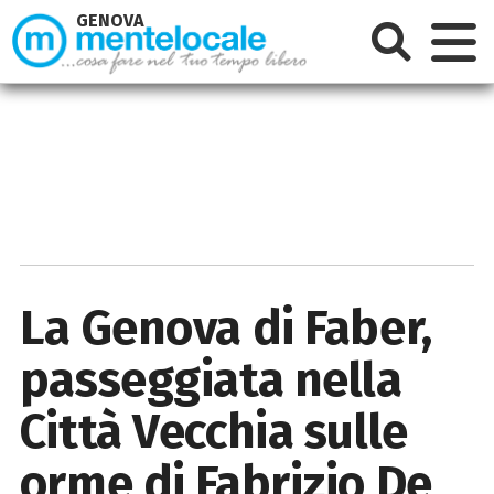
GENOVA
La Genova di Faber,
passeggiata nella
Città Vecchia sulle
orme di Fabrizio De