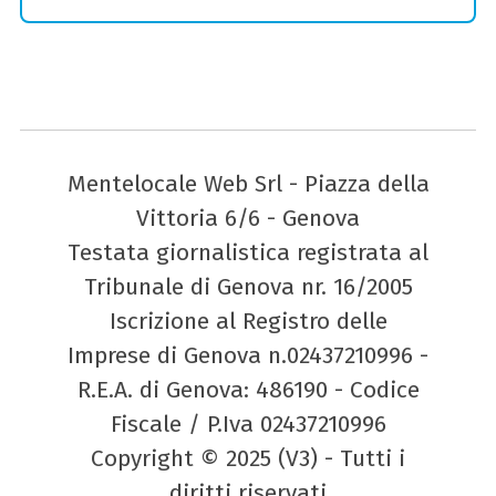
Mentelocale Web Srl - Piazza della
Vittoria 6/6 - Genova
Testata giornalistica registrata al
Tribunale di Genova nr. 16/2005
Iscrizione al Registro delle
Imprese di Genova n.02437210996 -
R.E.A. di Genova: 486190 - Codice
Fiscale / P.Iva 02437210996
Copyright © 2025 (V3) - Tutti i
diritti riservati