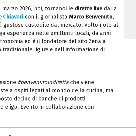
 marzo 2026, poi, tornanoi le
dirette live
dalla
 Chiavari
con il giornalista
Marco Benvenuto
,
iù gustose custodite dal mercato. Volto noto al
a esperienza nelle emittenti locali, da anni
ronomia ed è il fondatore del sito Zena a
 tradizionale ligure e nell'informazione di
issione
#benvenutoindiretta
che viene
iste a ospiti legati al mondo della cucina, ma
posto decine di banche di prodotti
o e igp. Evento in collaborazione con