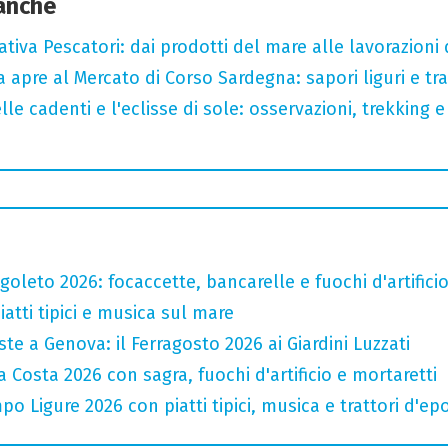
 anche
tiva Pescatori: dai prodotti del mare alle lavorazioni 
a apre al Mercato di Corso Sardegna: sapori liguri e tr
lle cadenti e l'eclisse di sole: osservazioni, trekking e
oleto 2026: focaccette, bancarelle e fuochi d'artifici
atti tipici e musica sul mare
te a Genova: il Ferragosto 2026 ai Giardini Luzzati
 Costa 2026 con sagra, fuochi d'artificio e mortaretti
o Ligure 2026 con piatti tipici, musica e trattori d'ep