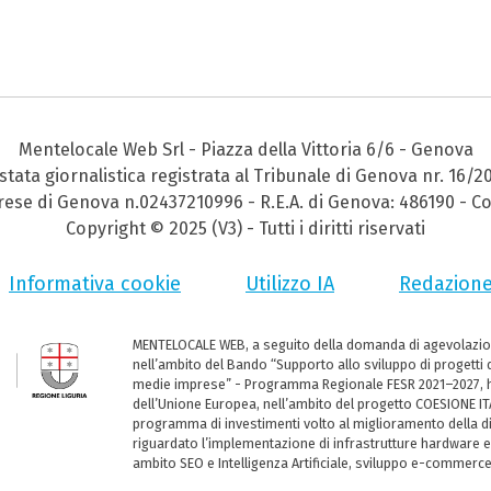
Mentelocale Web Srl - Piazza della Vittoria 6/6 - Genova
stata giornalistica registrata al Tribunale di Genova nr. 16/2
prese di Genova n.02437210996 - R.E.A. di Genova: 486190 - Co
Copyright © 2025 (V3) - Tutti i diritti riservati
Informativa cookie
Utilizzo IA
Redazion
MENTELOCALE WEB, a seguito della domanda di agevolazio
nell’ambito del Bando “Supporto allo sviluppo di progetti d
medie imprese” - Programma Regionale FESR 2021–2027, ha
dell’Unione Europea, nell’ambito del progetto COESIONE ITA
programma di investimenti volto al miglioramento della dig
riguardato l’implementazione di infrastrutture hardware e
ambito SEO e Intelligenza Artificiale, sviluppo e-commerc