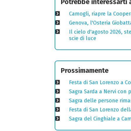
Potrebbe interessarti
Camogli, riapre la Coopera
Genova, l'Osteria Giobatt
Il cielo d'agosto 2026, ste
scie di luce
Prossimamente
Festa di San Lorenzo a Cog
Sagra Sarda a Nervi con pi
Sagra delle persone rimas
Festa di San Lorenzo della
Sagra del Cinghiale a Camp