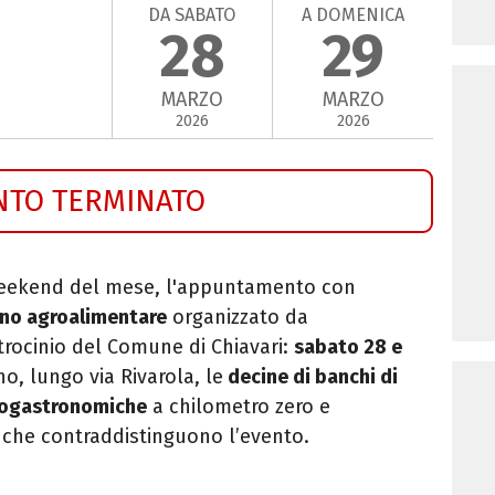
DA SABATO
A DOMENICA
28
29
MARZO
MARZO
2026
2026
NTO TERMINATO
weekend del mese, l'appuntamento con
no agroalimentare
organizzato da
trocinio del Comune di Chiavari:
sabato 28 e
o, lungo via Rivarola, le
decine di banchi di
enogastronomiche
a chilometro zero e
a che contraddistinguono l’evento.