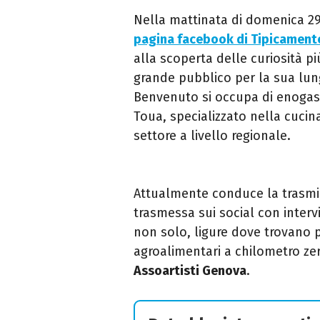
Nella mattinata di domenica 29
pagina facebook di Tipicamente
alla scoperta delle curiosità p
grande pubblico per la sua lung
Benvenuto si occupa di enogast
Toua, specializzato nella cucina
settore a livello regionale.
Attualmente conduce la trasm
trasmessa sui social con interv
non solo, ligure dove trovano 
agroalimentari a chilometro zer
Assoartisti Genova
.