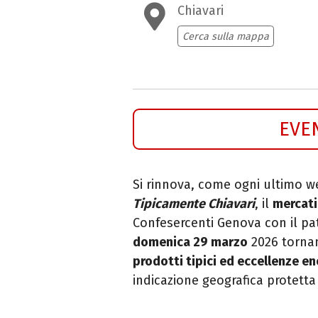
Chiavari
Cerca sulla mappa
EVE
Si rinnova, come ogni ultimo 
Tipicamente Chiavari
, il
mercati
Confesercenti Genova con il pa
domenica 29 marzo
2026 tornan
prodotti tipici ed eccellenze 
indicazione geografica protett