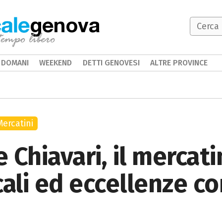
genova
DOMANI
WEEKEND
DETTI GENOVESI
ALTRE PROVINCE
Mercatini
 Chiavari, il mercati
cali ed eccellenze c