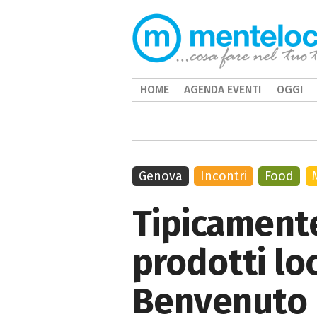
HOME
AGENDA EVENTI
OGGI
Genova
Incontri
Food
Tipicamente
prodotti lo
Benvenuto