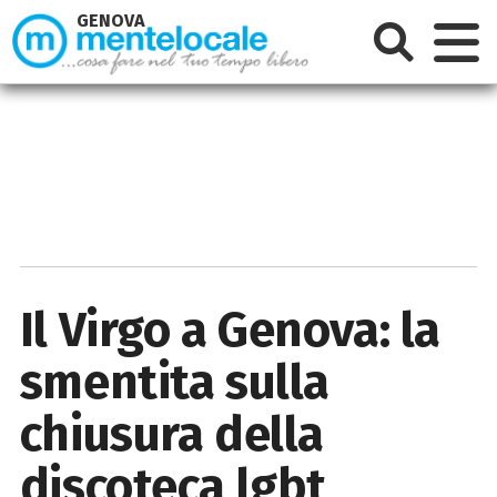
GENOVA
Il Virgo a Genova: la
smentita sulla
chiusura della
discoteca lgbt