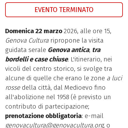
EVENTO TERMINATO
Domenica 22 marzo
2026, alle ore 15,
Genova Cultura
ripropone la visita
guidata serale
Genova antica
,
tra
bordelli e case chiuse
. L'itinerario, nei
vicoli del centro storico, si svolge tra
alcune di quelle che erano le zone
a luci
rosse
della città, dal Medioevo fino
all'abolizione nel 1958 (è previsto un
contributo di partecipazione;
prenotazione obbligatoria
: e-mail
genovacultura@genovacultura.org
, o