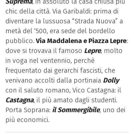
Suprema
, in assoluto la casa chiusa più
chic della città. Via Garibaldi: prima di
diventare la lussuosa “Strada Nuova” a
metà del ‘500, era sede del bordello
pubblico.
Via Maddalena e Piazza Lepre
:
dove si trovava il famoso
Lepre
, molto
in voga nel ventennio, perchè
frequentato dai gerarchi fascisti, che
venivano accolti dalla portinaia
Dolly
con il saluto romano, Vico Castagna: il
Castagna
, il più amato dagli studenti.
Porta Soprana:
il Sommergibile
, uno dei
più economici.