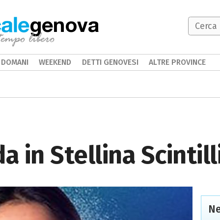
genova
DOMANI
WEEKEND
DETTI GENOVESI
ALTRE PROVINCE
 in Stellina Scintill
Ne