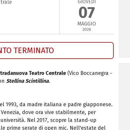
GIOVEDÌ
trale
07
MAGGIO
2026
NTO TERMINATO
tradanuova Teatro Centrale
(Vico Boccanegra -
on
Stellina Scintillina
.
el 1993, da madre italiana e padre giapponese.
a Venezia, dove ora vive stabilmente, per
’università. Nel 2017, scopre la stand-up
lle prime serate di open mic. Nell'estate del