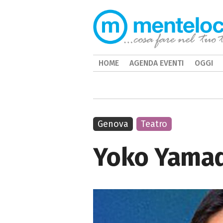
HOME
AGENDA EVENTI
OGGI
Genova
Teatro
Yoko Yamada