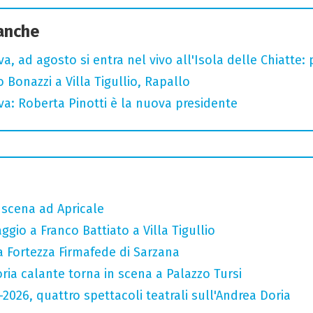
 anche
a, ad agosto si entra nel vivo all'Isola delle Chiatte:
Bonazzi a Villa Tigullio, Rapallo
va: Roberta Pinotti è la nuova presidente
n scena ad Apricale
gio a Franco Battiato a Villa Tigullio
a Fortezza Firmafede di Sarzana
oria calante torna in scena a Palazzo Tursi
6-2026, quattro spettacoli teatrali sull'Andrea Doria