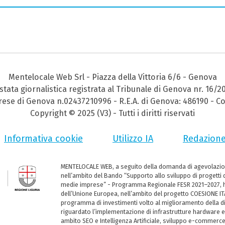
Mentelocale Web Srl - Piazza della Vittoria 6/6 - Genova
stata giornalistica registrata al Tribunale di Genova nr. 16/2
prese di Genova n.02437210996 - R.E.A. di Genova: 486190 - Co
Copyright © 2025 (V3) - Tutti i diritti riservati
Informativa cookie
Utilizzo IA
Redazion
MENTELOCALE WEB, a seguito della domanda di agevolazio
nell’ambito del Bando “Supporto allo sviluppo di progetti d
medie imprese” - Programma Regionale FESR 2021–2027, ha
dell’Unione Europea, nell’ambito del progetto COESIONE ITA
programma di investimenti volto al miglioramento della dig
riguardato l’implementazione di infrastrutture hardware e
ambito SEO e Intelligenza Artificiale, sviluppo e-commerc