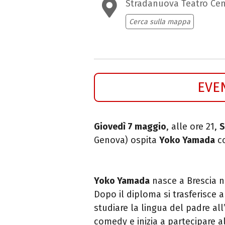
Stradanuova Teatro Cen
Cerca sulla mappa
EVE
Giovedì 7 maggio
, alle ore 21,
S
Genova) ospita
Yoko Yamada
c
Yoko Yamada
nasce a Brescia n
Dopo il diploma si trasferisce 
studiare la lingua del padre all
comedy e inizia a partecipare a