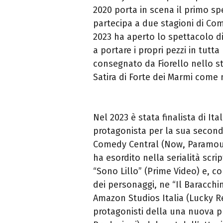
2020 porta in scena il primo spe
partecipa a due stagioni di Com
2023 ha aperto lo spettacolo d
a portare i propri pezzi in tutt
consegnato da Fiorello nello st
Satira di Forte dei Marmi come
Nel 2023 è stata finalista di Ita
protagonista per la sua secon
Comedy Central (Now, Paramoun
ha esordito nella serialità sc
“Sono Lillo” (Prime Video) e, co
dei personaggi, ne “Il Baracchi
Amazon Studios Italia (Lucky Red
protagonisti della una nuova p