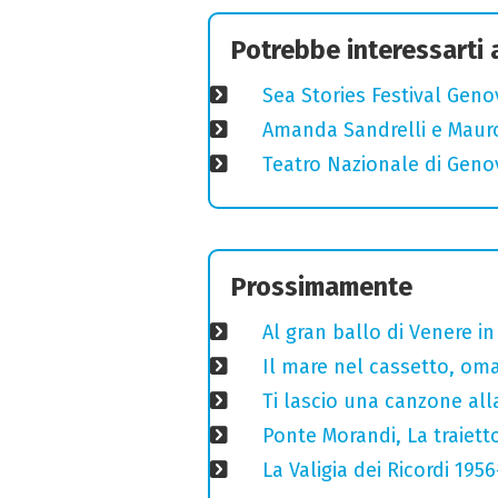
Potrebbe interessarti
Sea Stories Festival Genov
Amanda Sandrelli e Mauro 
Teatro Nazionale di Geno
Prossimamente
Al gran ballo di Venere i
Il mare nel cassetto, omag
Ti lascio una canzone all
Ponte Morandi, La traiett
La Valigia dei Ricordi 195