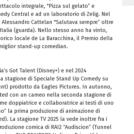
ttacolo integrale, "Pizza sul gelato” e
edy Central e ad un laboratorio di Zelig. Nel
i Alessandro Cattelan "Salutava sempre” oltre
a Italia (guarda). Nello stesso anno ha vinto,
orico locale de La Baracchina, il Premio della
 miglior stand-up comedian.
lia’s Got Talent (Disney+) e nel 2024
da stagione di Speciale Stand Up Comedy su
t) prodotto da Eagles Pictures. In autunno,
ripted con un cameo nella seconda stagione di
me doppiatrice e collaboratrice ai testi di uno
no” la prima produzione di animazione di
). La stagione TV 2025 la vede inoltre fra i
roduzione comica di RAI2 “Audiscion” (Tunnel