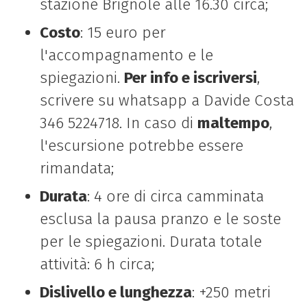
stazione Brignole alle 16.30 circa;
Costo
: 15 euro per
l'accompagnamento e le
spiegazioni.
Per info e iscriversi
,
scrivere su whatsapp a Davide Costa
346 5224718. In caso di
maltempo
,
l'escursione potrebbe essere
rimandata;
Durata
: 4 ore di circa camminata
esclusa la pausa pranzo e le soste
per le spiegazioni. Durata totale
attività: 6 h circa;
Dislivello e lunghezza
: +250 metri