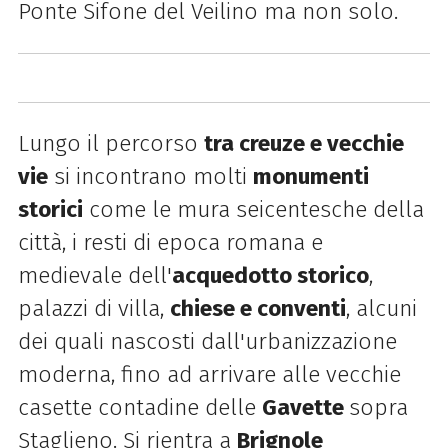
Ponte Sifone del Veilino ma non solo.
Lungo il percorso
tra creuze e vecchie
vie
si incontrano molti
monumenti
storici
come le mura seicentesche della
città, i resti di epoca romana e
medievale dell'
acquedotto storico
,
palazzi di villa,
chiese e conventi
, alcuni
dei quali nascosti dall'urbanizzazione
moderna, fino ad arrivare alle vecchie
casette contadine delle
Gavette
sopra
Staglieno. Si rientra a
Brignole