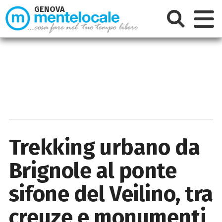
GENOVA
Trekking urbano da
Brignole al ponte
sifone del Veilino, tra
creuze e monumenti