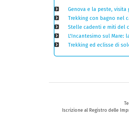
Genova e la peste, visita 
Trekking con bagno nel ca
Stelle cadenti e miti del
L'Incantesimo sul Mare: la
Trekking ed eclisse di so
Te
Iscrizione al Registro delle Im