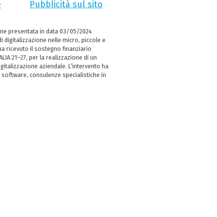
e
Pubblicità sul sito
ne presentata in data 03/05/2024
i digitalizzazione nelle micro, piccole e
 ricevuto il sostegno finanziario
LIA 21–27, per la realizzazione di un
italizzazione aziendale. L’intervento ha
 software, consulenze specialistiche in
e