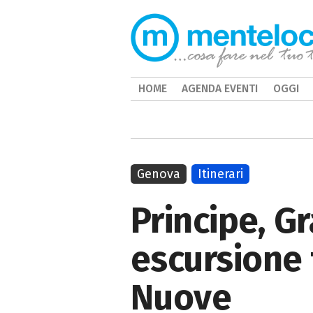
HOME
AGENDA EVENTI
OGGI
Genova
Itinerari
Principe, G
escursione 
Nuove