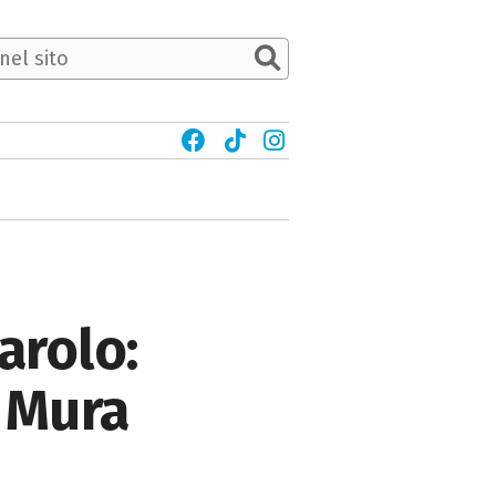
arolo:
e Mura