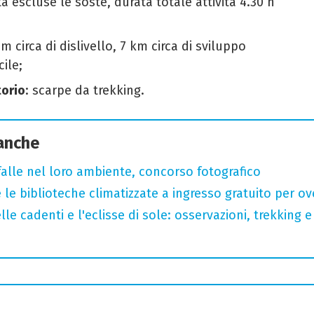
a escluse le soste, durata totale attività 4.30 h
 m circa di dislivello, 7 km circa di sviluppo
cile;
orio
: scarpe da trekking.
 anche
arfalle nel loro ambiente, concorso fotografico
 le biblioteche climatizzate a ingresso gratuito per ov
lle cadenti e l'eclisse di sole: osservazioni, trekking e