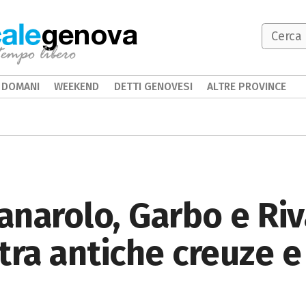
genova
DOMANI
WEEKEND
DETTI GENOVESI
ALTRE PROVINCE
ranarolo, Garbo e Riv
tra antiche creuze 