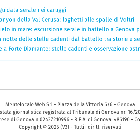
guidata serale nei caruggi
nyon della Val Cerusa: laghetti alle spalle di Voltri
 cielo in mare: escursione serale in battello a Genova 
 notte delle stelle cadenti dal battello tra storie e se
le a Forte Diamante: stelle cadenti e osservazione as
Mentelocale Web Srl - Piazza della Vittoria 6/6 - Genova
stata giornalistica registrata al Tribunale di Genova nr. 16/2
prese di Genova n.02437210996 - R.E.A. di Genova: 486190 - Co
Copyright © 2025 (V3) - Tutti i diritti riservati