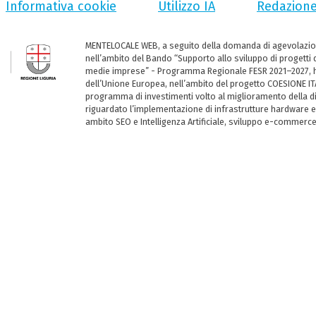
Informativa cookie
Utilizzo IA
Redazion
MENTELOCALE WEB, a seguito della domanda di agevolazio
nell’ambito del Bando “Supporto allo sviluppo di progetti d
medie imprese” - Programma Regionale FESR 2021–2027, ha
dell’Unione Europea, nell’ambito del progetto COESIONE ITA
programma di investimenti volto al miglioramento della dig
riguardato l’implementazione di infrastrutture hardware e
ambito SEO e Intelligenza Artificiale, sviluppo e-commerc