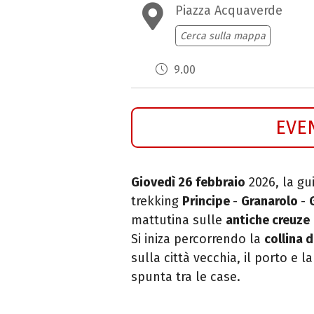
Piazza Acquaverde
Cerca sulla mappa
9.00
EVE
Giovedì 26 febbraio
2026, la g
trekking
Principe
-
Granarolo
-
mattutina sulle
antiche creuze
Si iniza percorrendo la
collina 
sulla città vecchia, il porto e l
spunta tra le case.