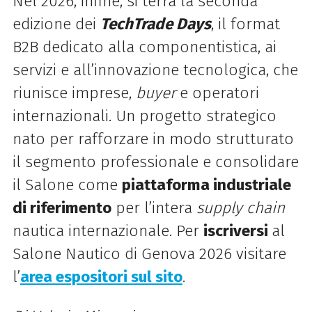
Nel 2026, infine, si terrà la seconda
edizione dei
TechTrade Days
, il format
B2B dedicato alla componentistica, ai
servizi e all’innovazione tecnologica, che
riunisce imprese,
buyer
e operatori
internazionali. Un progetto strategico
nato per rafforzare in modo strutturato
il segmento professionale e consolidare
il Salone come
piattaforma industriale
di riferimento
per l’intera
supply chain
nautica internazionale. Per
iscriversi
al
Salone Nautico di Genova 2026 visitare
l’
area espositori sul sito
.