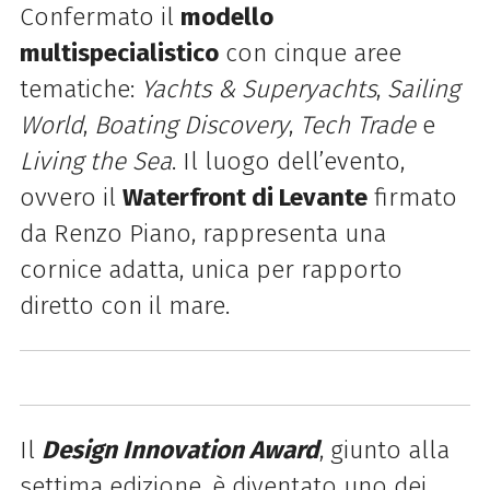
Confermato il
modello
multispecialistico
con cinque aree
tematiche:
Yachts & Superyachts
,
Sailing
World
,
Boating Discovery
,
Tech Trade
e
Living the Sea
. Il luogo dell’evento,
ovvero il
Waterfront di Levante
firmato
da Renzo Piano, rappresenta una
cornice adatta, unica per rapporto
diretto con il mare.
Il
Design Innovation Award
, giunto alla
settima edizione, è diventato uno dei