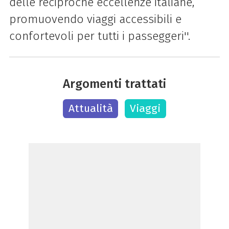
delle reciproche eccellenze italiane,
promuovendo viaggi accessibili e
confortevoli per tutti i passeggeri''.
Argomenti trattati
Attualità
Viaggi