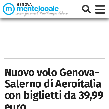
GENOVA
Nuovo volo Genova-
Salerno di Aeroitalia
con biglietti da 39,99
euro