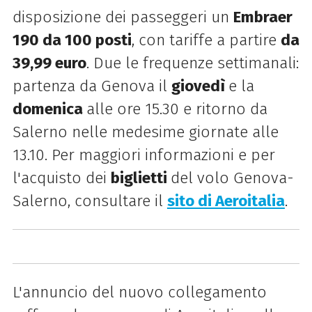
disposizione dei passeggeri un
Embraer
190 da 100 posti
, con tariffe a partire
da
39,99 euro
. Due le frequenze settimanali:
partenza da Genova il
giovedì
e la
domenica
alle ore 15.30 e ritorno da
Salerno nelle medesime giornate alle
13.10. Per maggiori informazioni e per
l'acquisto dei
biglietti
del volo Genova-
Salerno, consultare il
sito di Aeroitalia
.
L'annuncio del nuovo collegamento