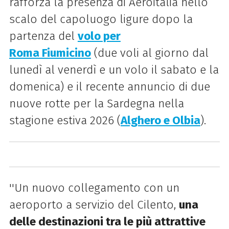
rafforza la presenza di Aeroitalia nello
scalo del capoluogo ligure dopo la
partenza del
volo per
Roma Fiumicino
(due voli al giorno dal
lunedì al venerdì e un volo il sabato e la
domenica) e il recente annuncio di due
nuove rotte per la Sardegna nella
stagione estiva 2026 (
Alghero e Olbia
).
''Un nuovo collegamento con un
aeroporto a servizio del Cilento,
una
delle destinazioni tra le più attrattive