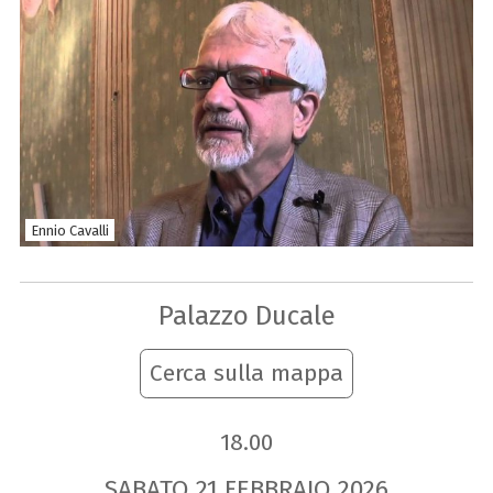
Ennio Cavalli
Palazzo Ducale
Cerca sulla mappa
18.00
SABATO
21
FEBBRAIO
2026