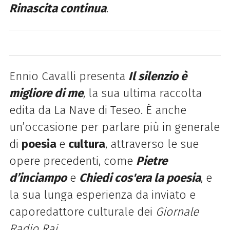
Rinascita continua
.
Ennio Cavalli presenta
Il silenzio è
migliore di me
, la sua ultima raccolta
edita da La Nave di Teseo. È anche
un’occasione per parlare più in generale
di
poesia
e
cultura
, attraverso le sue
opere precedenti, come
Pietre
d’inciampo
e
Chiedi cos'era la poesia
, e
la sua lunga esperienza da inviato e
caporedattore culturale dei
Giornale
Radio Rai
.