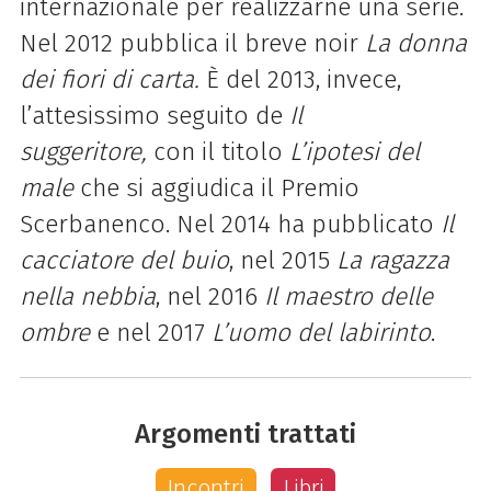
internazionale per realizzarne una serie.
Nel 2012 pubblica il breve noir
La donna
dei fiori di carta.
È del 2013, invece,
l’attesissimo seguito de
Il
suggeritore,
con il titolo
L’ipotesi del
male
che si aggiudica il Premio
Scerbanenco. Nel 2014 ha pubblicato
Il
cacciatore del buio
, nel 2015
La ragazza
nella nebbia
, nel 2016
Il maestro delle
ombre
e nel 2017
L’uomo del labirinto
.
Argomenti trattati
Incontri
Libri