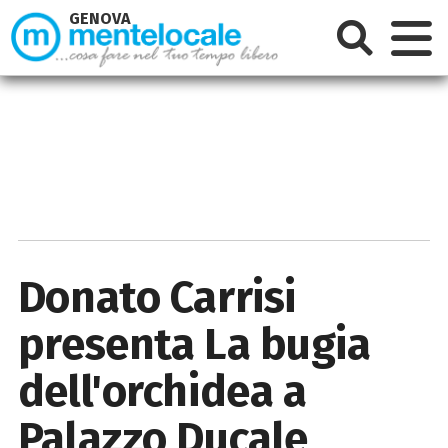
GENOVA
Donato Carrisi
presenta La bugia
dell'orchidea a
Palazzo Ducale