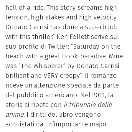
hell of a ride. This story screams high
tension, high stakes and high velocity.
Donato Carrisi has done a superb job
with this thriller.” Ken Follett scrive sul
suo profilo di Twitter: “Saturday on the
beach with a great book-paradise. Mine
was “The Whisperer” by Donato Carrisi-
brilliant and VERY creepy”. Il romanzo
riceve un’attenzione speciale da parte
del pubblico americano. Nel 2011, la
storia si ripete con
Il tribunale delle
anime
. I diritti del libro vengono
acquistati da un’importante major