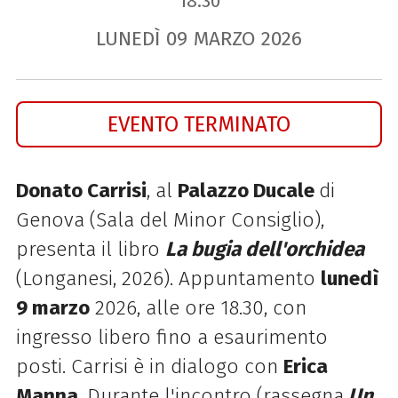
18.30
LUNEDÌ
09
MARZO
2026
EVENTO TERMINATO
Donato Carrisi
, al
Palazzo Ducale
di
Genova (Sala del Minor Consiglio),
presenta il libro
La bugia dell'orchidea
(Longanesi, 2026). Appuntamento
lunedì
9 marzo
2026, alle ore 18.30, con
ingresso libero fino a esaurimento
posti. Carrisi è in dialogo con
Erica
Manna
. Durante l'incontro (rassegna
Un