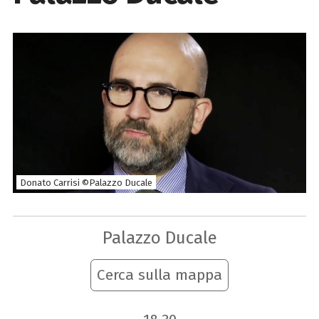
Donato Carrisi ©Palazzo Ducale
Palazzo Ducale
Cerca sulla mappa