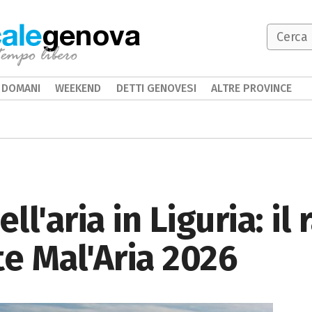
genova
DOMANI
WEEKEND
DETTI GENOVESI
ALTRE PROVINCE
ell'aria in Liguria: il
e Mal'Aria 2026