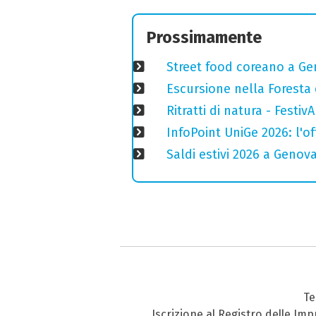
Prossimamente
Street food coreano a Ge
Escursione nella Foresta 
Ritratti di natura - Festiv
InfoPoint UniGe 2026: l'of
Saldi estivi 2026 a Genov
Te
Iscrizione al Registro delle Im