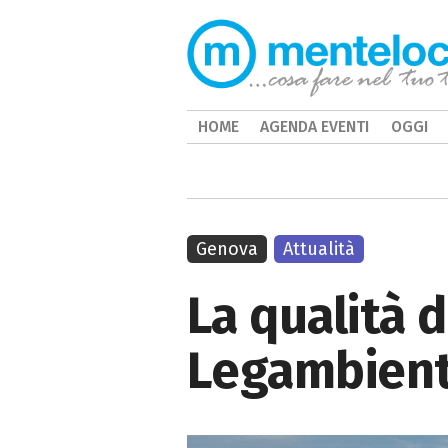
HOME
AGENDA EVENTI
OGGI
Genova
Attualità
La qualità d
Legambient