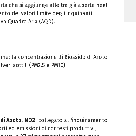
arta
che si aggiunge alle tre già aperte negli
nto dei valori limite degli inquinanti
tiva Quadro Aria (AQD).
same: la concentrazione di Biossido di Azoto
veri sottili (PM2.5 e PM10).
 di Azoto
,
NO2
, collegato all'inquinamento
i ed emissioni di contesti produttivi,