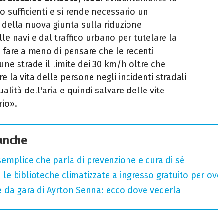
 sufficienti e si rende necessario un
e della nuova giunta sulla riduzione
e navi e dal traffico urbano per tutelare la
fare a meno di pensare che le recenti
cune strade il limite dei 30 km/h oltre che
 la vita delle persone negli incidenti stradali
lità dell'aria e quindi salvare delle vite
rio».
 anche
semplice che parla di prevenzione e cura di sé
 le biblioteche climatizzate a ingresso gratuito per ov
e da gara di Ayrton Senna: ecco dove vederla