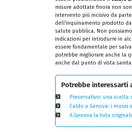
misure adottate finora non sono
intervento più incisivo da part
dell'inquinamento prodotto dall
salute pubblica. Non possiamo 
indicazioni per introdurre in al
essere fondamentale per salvare
potrebbe migliorare anche la qua
anche dal punto di vista sanita
Potrebbe interessarti
Preservativo: una scelta 
Caldo a Genova: i musei e
A Genova la tuta original