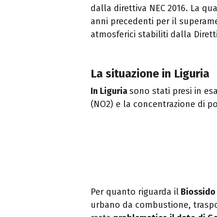
dalla direttiva NEC 2016. La qu
anni precedenti per il superame
atmosferici stabiliti dalla Diret
La situazione in Liguria
In Liguria
sono stati presi in e
(NO2) e la concentrazione di pol
Per quanto riguarda il
Biossido
urbano da combustione, trasport