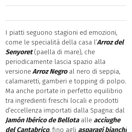
I piatti seguono stagioni ed emozioni,
come le specialità della casa l’
Arroz del
Senyoret
(paella di mare), che
periodicamente lascia spazio alla
versione
Arroz Negro
al nero di seppia,
calamaretti, gamberi e topping di polpo.
Ma anche portate in perfetto equilibrio
tra ingredienti freschi locali e prodotti
d’eccellenza importati dalla Spagna: dal
Jamón Ibérico de Bellota
alle
acciughe
del Cantabrico
, fino agli
asparagi bianchi