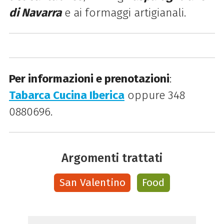
di Navarra
e ai formaggi artigianali.
Per informazioni e prenotazioni
:
Tabarca Cucina Iberica
oppure 348
0880696.
Argomenti trattati
San Valentino
Food