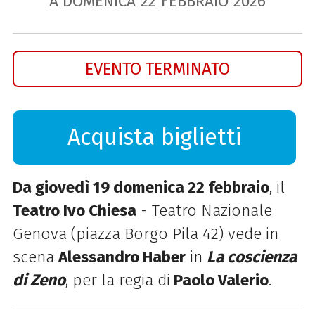
A DOMENICA
22
FEBBRAIO
2026
EVENTO TERMINATO
Acquista biglietti
Da giovedì 19 domenica 22 febbraio
, il
Teatro Ivo Chiesa
- Teatro Nazionale
Genova (piazza Borgo Pila 42) vede in
scena
Alessandro Haber
in
La coscienza
di Zeno
, per la regia di
Paolo Valerio
.