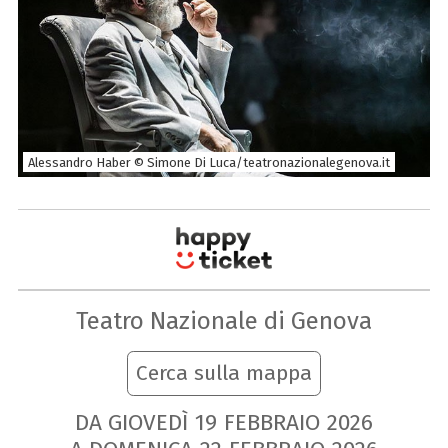
Alessandro Haber © Simone Di Luca/teatronazionalegenova.it
Teatro Nazionale di Genova
Cerca sulla mappa
DA GIOVEDÌ
19
FEBBRAIO
2026