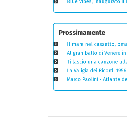
Blue Vibes, inaugurato il 
Prossimamente
Il mare nel cassetto, omag
Al gran ballo di Venere i
Ti lascio una canzone all
La Valigia dei Ricordi 195
Marco Paolini - Atlante de