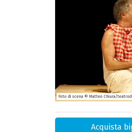
Foto di scena © Matteo Chiura/teatrode
Acquista big