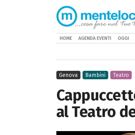
HOME
AGENDA EVENTI
OGGI
Genova
Bambini
Teatro
Cappuccetto
al Teatro d