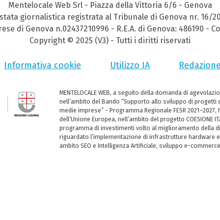
Mentelocale Web Srl - Piazza della Vittoria 6/6 - Genova
stata giornalistica registrata al Tribunale di Genova nr. 16/2
prese di Genova n.02437210996 - R.E.A. di Genova: 486190 - Co
Copyright © 2025 (V3) - Tutti i diritti riservati
Informativa cookie
Utilizzo IA
Redazion
MENTELOCALE WEB, a seguito della domanda di agevolazio
nell’ambito del Bando “Supporto allo sviluppo di progetti d
medie imprese” - Programma Regionale FESR 2021–2027, ha
dell’Unione Europea, nell’ambito del progetto COESIONE ITA
programma di investimenti volto al miglioramento della dig
riguardato l’implementazione di infrastrutture hardware e
ambito SEO e Intelligenza Artificiale, sviluppo e-commerc