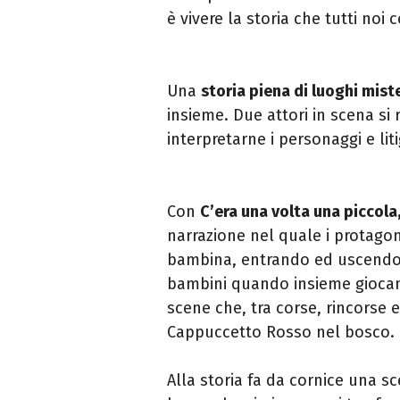
è vivere la storia che tutti no
Una
storia piena di luoghi mist
insieme. Due attori in scena si
interpretarne i personaggi e lit
Con
C’era una volta una piccol
narrazione nel quale i protago
bambina, entrando ed uscendo 
bambini quando insieme giocan
scene che, tra corse, rincorse e 
Cappuccetto Rosso nel bosco.
Alla storia fa da cornice una s