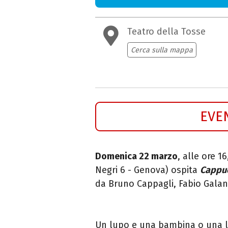
Teatro della Tosse
Cerca sulla mappa
EVE
Domenica 22 marzo
, alle ore 16
Negri 6
- Genova) ospita
Cappuc
da Bruno Cappagli, Fabio Galanti
Un lupo e una bambina o una l