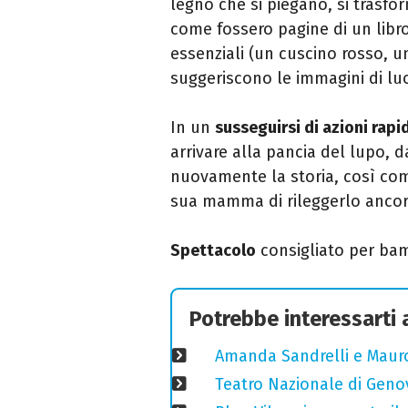
legno che si piegano, si trasf
come fossero pagine di un libro
essenziali (un cuscino rosso, un
suggeriscono le immagini di lu
In un
susseguirsi di azioni rapi
arrivare alla pancia del lupo, d
nuovamente la storia, così com
sua mamma di rileggerlo ancor
Spettacolo
consigliato per bamb
Potrebbe interessarti
Amanda Sandrelli e Mauro 
Teatro Nazionale di Geno