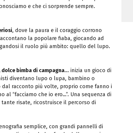
i conosciamo e che ci sorprende sempre.
eriosi
, dove la paura e il coraggio corrono
 raccontano la popolare fiaba, giocando ad
igandosi il ruolo più ambito: quello del lupo.
a, dolce bimba di campagna…
inizia un gioco di
nisti diventano lupo o lupa, bambino o
dal racconto più volte, proprio come fanno i
o al “facciamo che io ero…”. Una sequenza di
tante risate, ricostruisce il percorso di
cenografia semplice, con grandi pannelli di