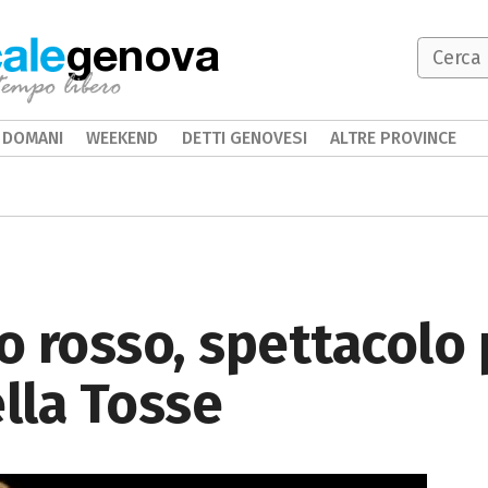
genova
DOMANI
WEEKEND
DETTI GENOVESI
ALTRE PROVINCE
 rosso, spettacolo 
ella Tosse