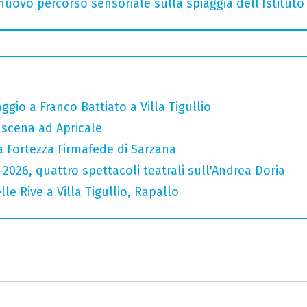
nuovo percorso sensoriale sulla spiaggia dell’Istituto 
gio a Franco Battiato a Villa Tigullio
n scena ad Apricale
a Fortezza Firmafede di Sarzana
6-2026, quattro spettacoli teatrali sull'Andrea Doria
lle Rive a Villa Tigullio, Rapallo