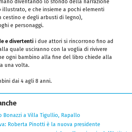
ormano diventando lo sfondo della narrazione
 illustrato, e che insieme a pochi elementi
 cestino e degli arbusti di legno),
oghi e personaggi.
de e divertenti
i due attori si rincorrono fino ad
alla quale usciranno con la voglia di rivivere
e ogni bambino alla fine del libro chiede alla
a una volta.
ini dai 4 agli 8 anni.
 anche
Bonazzi a Villa Tigullio, Rapallo
va: Roberta Pinotti è la nuova presidente