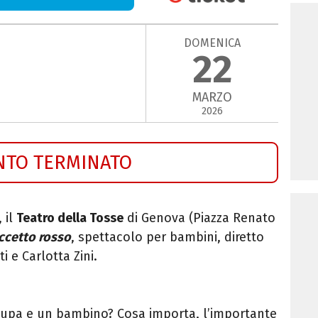
DOMENICA
22
MARZO
2026
NTO TERMINATO
, il
Teatro della Tosse
di Genova (
Piazza Renato
cetto rosso
, spettacolo per bambini, diretto
 e Carlotta Zini.
upa e un bambino? Cosa importa, l’importante