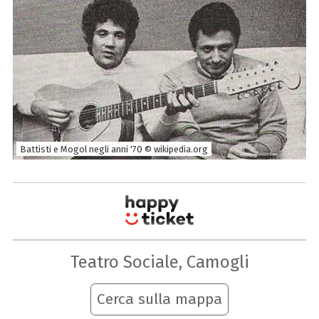
Battisti e Mogol negli anni '70 © wikipedia.org
Teatro Sociale, Camogli
Cerca sulla mappa