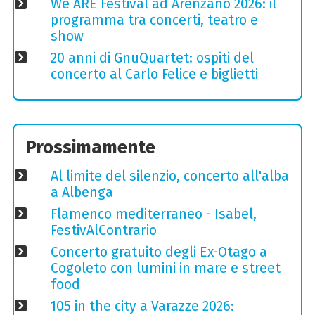
We ARE Festival ad Arenzano 2026: il
programma tra concerti, teatro e
show
20 anni di GnuQuartet: ospiti del
concerto al Carlo Felice e biglietti
Prossimamente
Al limite del silenzio, concerto all'alba
a Albenga
Flamenco mediterraneo - Isabel,
FestivAlContrario
Concerto gratuito degli Ex-Otago a
Cogoleto con lumini in mare e street
food
105 in the city a Varazze 2026: