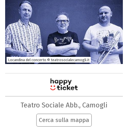
Locandina del concerto © teatrosocialecamogli.it
Teatro Sociale Abb., Camogli
Cerca sulla mappa