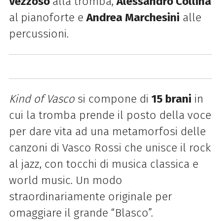
Vezzoso
alla tromba,
Alessandro Collina
al
pianoforte e
Andrea Marchesini
alle
percussioni.
Kind of Vasco
si compone di
15 brani
in
cui la tromba prende il posto della voce
per dare vita ad una metamorfosi delle
canzoni di Vasco Rossi che unisce il rock
al jazz, con tocchi di musica classica e
world music. Un modo
straordinariamente originale per
omaggiare il grande “Blasco”.