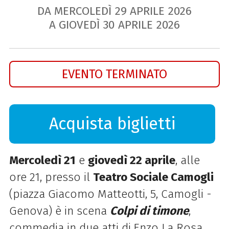
DA MERCOLEDÌ
29
APRILE
2026
A GIOVEDÌ
30
APRILE
2026
EVENTO TERMINATO
Acquista biglietti
Mercoledì 21
e
giovedì 22 aprile
, alle
ore 21, presso il
Teatro Sociale Camogli
(piazza Giacomo Matteotti, 5, Camogli -
Genova) è in scena
Colpi di timone
,
commedia in due atti di
Enzo La Rosa,