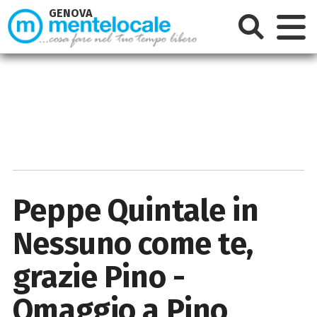
GENOVA
Peppe Quintale in
Nessuno come te,
grazie Pino -
Omaggio a Pino