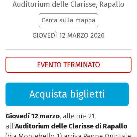
Auditorium delle Clarisse, Rapallo
Cerca sulla mappa
GIOVEDÌ
12
MARZO
2026
EVENTO TERMINATO
Acquista biglietti
Giovedì 12 marzo
, alle ore 21,
all'
Auditorium delle Clarisse di Rapallo
(Via Montebello 1) arriva Peppe Quintale