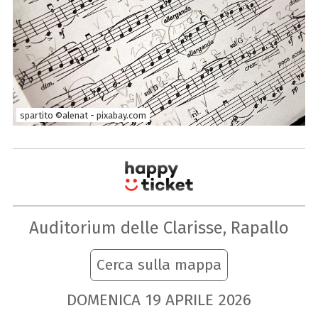
spartito ©alenat - pixabay.com
Auditorium delle Clarisse, Rapallo
Cerca sulla mappa
DOMENICA
19
APRILE
2026