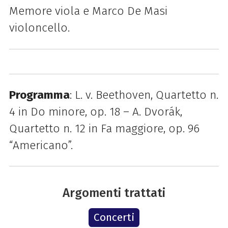
Memore viola e Marco De Masi
violoncello.
Programma
: L. v. Beethoven, Quartetto n.
4 in Do minore, op. 18 – A. Dvorák,
Quartetto n. 12 in Fa maggiore, op. 96
“Americano”.
Argomenti trattati
Concerti