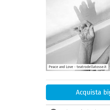
Peace and Love - teatrodellatosse.it
Acquista big