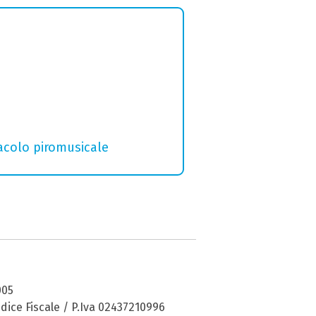
tacolo piromusicale
005
dice Fiscale / P.Iva 02437210996