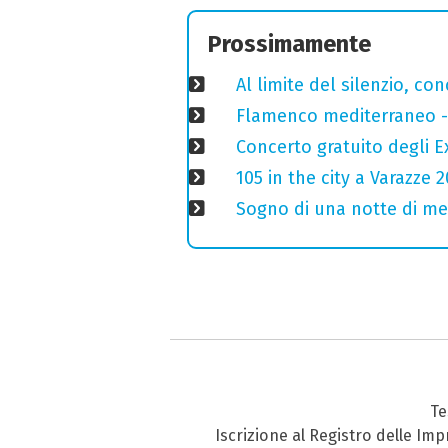
Prossimamente
Al limite del silenzio, co
Flamenco mediterraneo - 
Concerto gratuito degli E
105 in the city a Varazze 
Sogno di una notte di mez
Te
Iscrizione al Registro delle Im