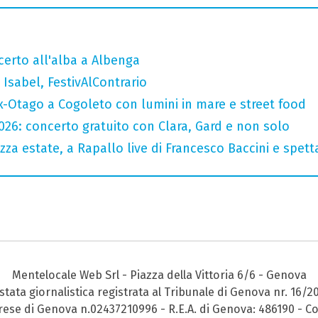
ncerto all'alba a Albenga
Isabel, FestivAlContrario
x-Otago a Cogoleto con lumini in mare e street food
2026: concerto gratuito con Clara, Gard e non solo
za estate, a Rapallo live di Francesco Baccini e spet
Mentelocale Web Srl - Piazza della Vittoria 6/6 - Genova
stata giornalistica registrata al Tribunale di Genova nr. 16/2
prese di Genova n.02437210996 - R.E.A. di Genova: 486190 - Co