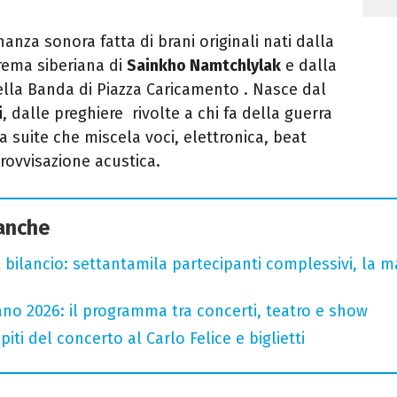
anza sonora fatta di brani originali nati dalla
rema siberiana di
Sainkho Namtchlylak
e dalla
ella Banda di Piazza Caricamento . Nasce dal
i
, dalle preghiere rivolte a chi fa della guerra
a suite che miscela voci, elettronica, beat
rovvisazione acustica.
 anche
l bilancio: settantamila partecipanti complessivi, la m
no 2026: il programma tra concerti, teatro e show
iti del concerto al Carlo Felice e biglietti