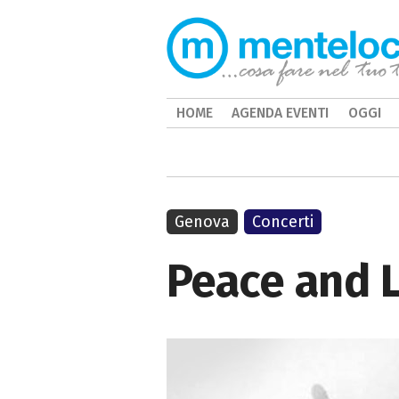
HOME
AGENDA EVENTI
OGGI
Genova
Concerti
Peace and L