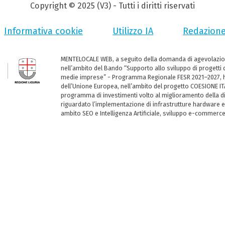
Copyright © 2025 (V3) - Tutti i diritti riservati
Informativa cookie
Utilizzo IA
Redazion
MENTELOCALE WEB, a seguito della domanda di agevolazio
nell’ambito del Bando “Supporto allo sviluppo di progetti d
medie imprese” - Programma Regionale FESR 2021–2027, ha
dell’Unione Europea, nell’ambito del progetto COESIONE ITA
programma di investimenti volto al miglioramento della dig
riguardato l’implementazione di infrastrutture hardware e
ambito SEO e Intelligenza Artificiale, sviluppo e-commerc