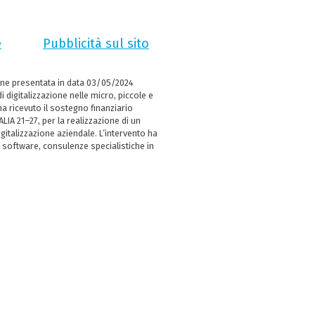
e
Pubblicità sul sito
ne presentata in data 03/05/2024
i digitalizzazione nelle micro, piccole e
 ricevuto il sostegno finanziario
LIA 21–27, per la realizzazione di un
italizzazione aziendale. L’intervento ha
 software, consulenze specialistiche in
e