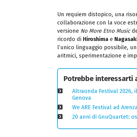
Un requiem distopico, una rison
collaborazione con la voce est
versione
No More Etno Music
d
ricordo di
Hiroshima
e
Nagasak
l’unico linguaggio possibile, un
aritmici, sperimentazione e imp
Potrebbe interessarti
Altraonda Festival 2026, i
Genova
We ARE Festival ad Arenza
20 anni di GnuQuartet: osp