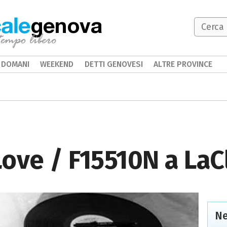
genova
DOMANI
WEEKEND
DETTI GENOVESI
ALTRE PROVINCE
ove / F15510N a La
Ne