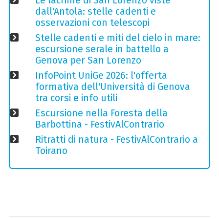
Le lacrime di San Lorenzo viste
dall'Antola: stelle cadenti e
osservazioni con telescopi
Stelle cadenti e miti del cielo in mare:
escursione serale in battello a
Genova per San Lorenzo
InfoPoint UniGe 2026: l'offerta
formativa dell'Università di Genova
tra corsi e info utili
Escursione nella Foresta della
Barbottina - FestivAlContrario
Ritratti di natura - FestivAlContrario a
Toirano