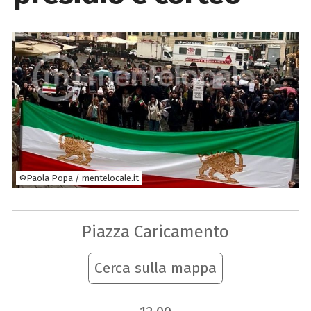
©Paola Popa / mentelocale.it
Piazza Caricamento
Cerca sulla mappa