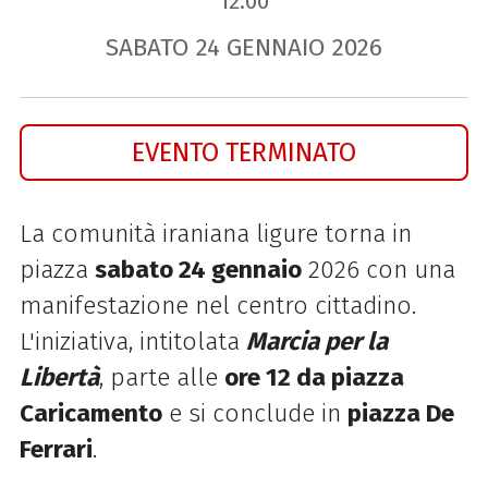
12.00
SABATO
24
GENNAIO
2026
EVENTO TERMINATO
La comunità iraniana ligure torna in
piazza
sabato 24 gennaio
2026 con una
manifestazione nel centro cittadino.
L'iniziativa, intitolata
Marcia per la
Libertà
, parte alle
ore 12 da piazza
Caricamento
e si conclude in
piazza De
Ferrari
.