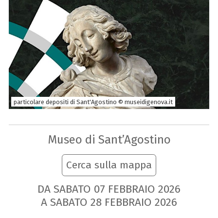
particolare depositi di Sant'Agostino © museidigenova.it
Museo di Sant’Agostino
Cerca sulla mappa
DA SABATO
07
FEBBRAIO
2026
A SABATO
28
FEBBRAIO
2026