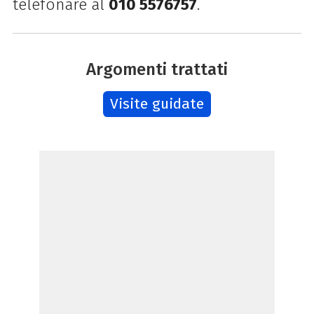
telefonare al
010 5576757
.
Argomenti trattati
Visite guidate