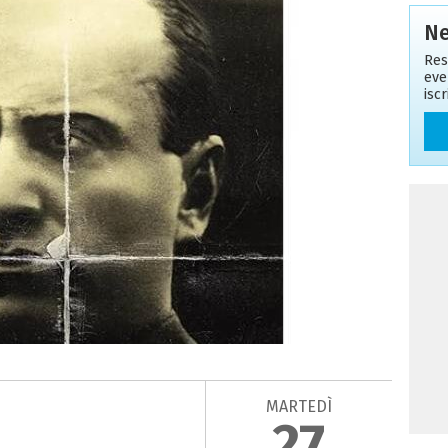
Ne
Res
eve
isc
MARTEDÌ
27