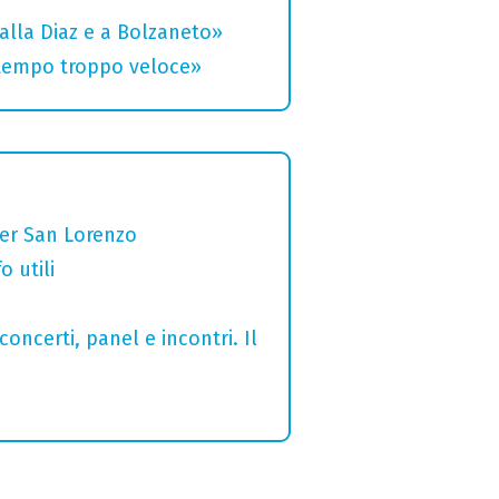
alla Diaz e a Bolzaneto»
 tempo troppo veloce»
per San Lorenzo
o utili
concerti, panel e incontri. Il