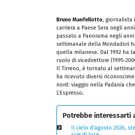
Bruno Manfellotto
, giornalista
carriera a Paese Sera negli an
passato a Panorama negli anni 
settimanale della Mondadori ha
quella milanese. Dal 1992 ha la
ruolo di vicedirettore (1995-20
Il Tirreno, è tornato al settima
ha ricevuto diversi riconoscime
nord: viaggio nella Padania che
L’Espresso.
Potrebbe interessarti
Il cielo d'agosto 2026, ste
scie di luce