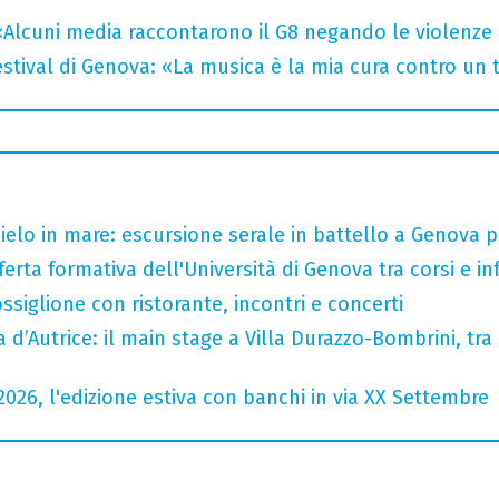
«Alcuni media raccontarono il G8 negando le violenze 
tival di Genova: «La musica è la mia cura contro un
 cielo in mare: escursione serale in battello a Genova 
ferta formativa dell'Università di Genova tra corsi e inf
ssiglione con ristorante, incontri e concerti
a d’Autrice: il main stage a Villa Durazzo-Bombrini, tra 
2026, l'edizione estiva con banchi in via XX Settembre