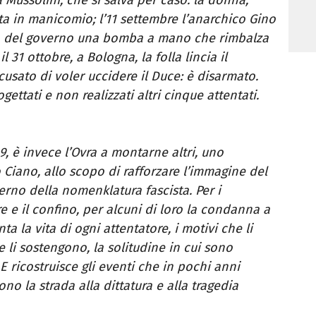
vita in manicomio; l’11 settembre l’anarchico Gino
apo del governo una bomba a mano che rimbalza
 31 ottobre, a Bologna, la folla lincia il
sato di voler uccidere il
Duce: è disarmato.
rogettati e non realizzati altri cinque attentati.
’39, è invece l’Ovra a montarne altri, uno
o Ciano, allo scopo di rafforzare l’immagine del
terno della nomenklatura fascista. Per i
ere e il confino, per alcuni di loro la condanna a
a la vita di ogni attentatore, i motivi che li
 li sostengono, la solitudine in cui sono
 E ricostruisce gli eventi che in pochi anni
o la strada alla dittatura e alla tragedia