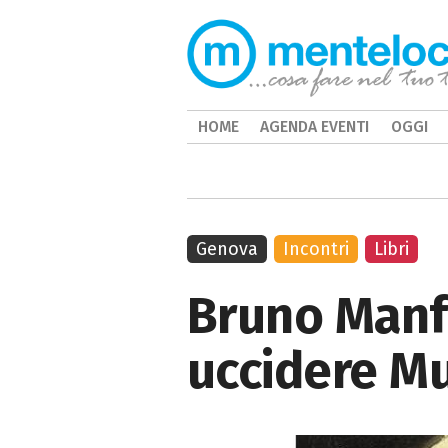
HOME
AGENDA EVENTI
OGGI
Genova
Incontri
Libri
Bruno Manf
uccidere Mu