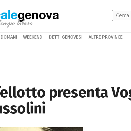
genova
DOMANI
WEEKEND
DETTI GENOVESI
ALTRE PROVINCE
ellotto presenta Vo
ssolini