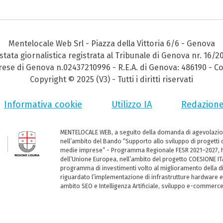
Mentelocale Web Srl - Piazza della Vittoria 6/6 - Genova
stata giornalistica registrata al Tribunale di Genova nr. 16/2
prese di Genova n.02437210996 - R.E.A. di Genova: 486190 - Co
Copyright © 2025 (V3) - Tutti i diritti riservati
Informativa cookie
Utilizzo IA
Redazion
MENTELOCALE WEB, a seguito della domanda di agevolazio
nell’ambito del Bando “Supporto allo sviluppo di progetti d
medie imprese” - Programma Regionale FESR 2021–2027, ha
dell’Unione Europea, nell’ambito del progetto COESIONE ITA
programma di investimenti volto al miglioramento della dig
riguardato l’implementazione di infrastrutture hardware e
ambito SEO e Intelligenza Artificiale, sviluppo e-commerc