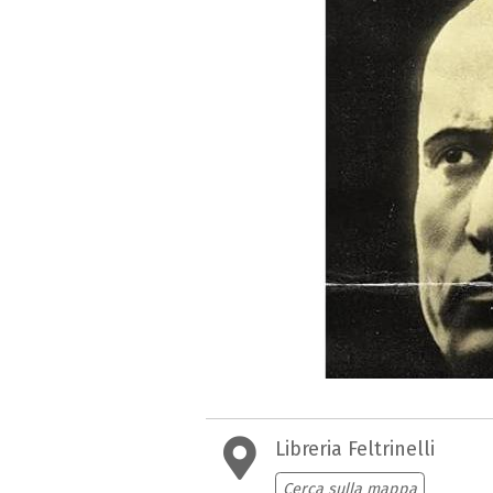
Libreria Feltrinelli
Cerca sulla mappa