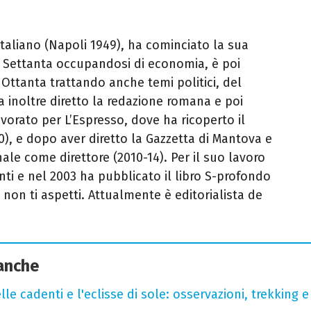
 italiano (Napoli 1949), ha cominciato la sua
ni Settanta occupandosi di economia, è poi
Ottanta trattando anche temi politici, del
 inoltre diretto la redazione romana e poi
vorato per L’Espresso, dove ha ricoperto il
00), e dopo aver diretto la Gazzetta di Mantova e
nale come direttore (2010-14). Per il suo lavoro
nti e nel 2003 ha pubblicato il libro S-profondo
 non ti aspetti. Attualmente è editorialista de
 anche
lle cadenti e l'eclisse di sole: osservazioni, trekking e