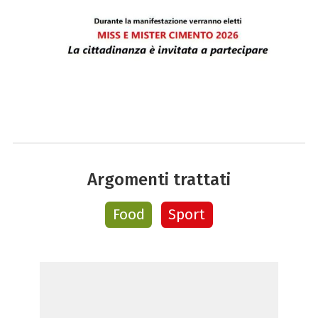
Argomenti trattati
Food
Sport