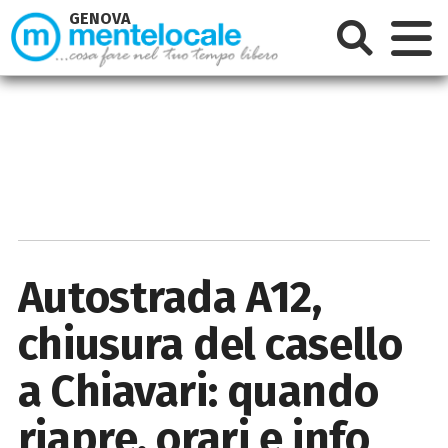
GENOVA
Autostrada A12,
chiusura del casello
a Chiavari: quando
riapre, orari e info