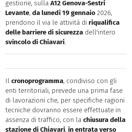
gestione, sulla
A12 Genova-Sestri
Levante
,
da lunedì 19 gennaio
2026,
prendono il via le attività di
riqualifica
delle barriere di sicurezza
dell'intero
svincolo di Chiavari
.
Il
cronoprogramma
, condiviso con gli
enti territoriali, prevede una prima fase
di lavorazioni che, per specifiche ragioni
tecniche dovranno essere effettuate in
assenza di traffico, con la
chiusura della
stazione di Chiavari
,
in entrata verso