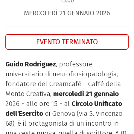
15.00
MERCOLEDÌ
21
GENNAIO
2026
EVENTO TERMINATO
Guido Rodriguez
, professore
universitario di neurofiosiopatologia,
fondatore del Creamcafè - Caffè della
Mente Creativa,
mercoledì 21 gennaio
2026 - alle ore 15 - al
Circolo Unificato
dell'Esercito
di Genova (via S. Vincenzo
68), è il protagonista di un incontro in
una veste nuova, quella di scrittore. A 81