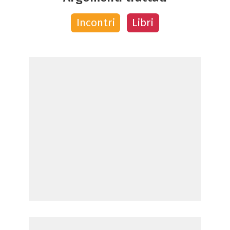
Incontri
Libri