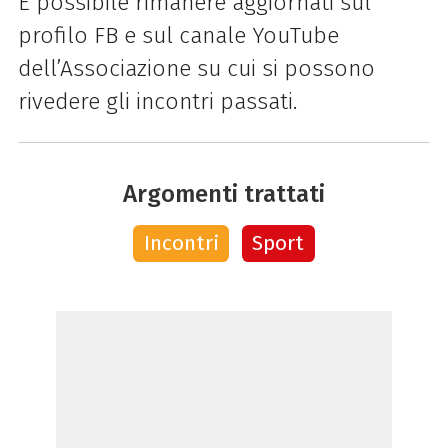
È possibile rimanere aggiornati sul
profilo FB e sul canale YouTube
dell’Associazione su cui si possono
rivedere gli incontri passati.
Argomenti trattati
Incontri
Sport