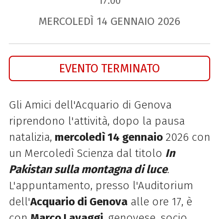
17.00
MERCOLEDÌ
14
GENNAIO
2026
EVENTO TERMINATO
Gli Amici dell'Acquario di Genova
riprendono l'attività, dopo la pausa
natalizia,
mercoledì 14 gennaio
2026 con
un Mercoledì Scienza dal titolo
In
Pakistan sulla montagna di luce
.
L'appuntamento, presso l'Auditorium
dell'
Acquario di Genova
alle ore 17, è
con
Marco Lavaggi
, genovese, socio