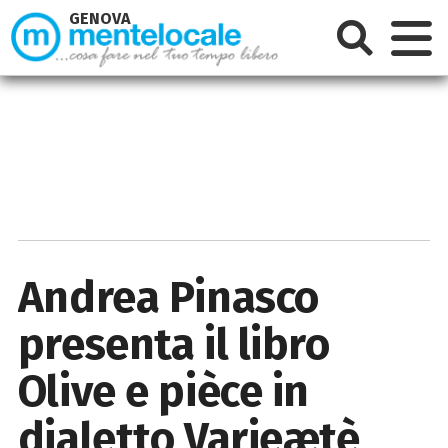
GENOVA
Andrea Pinasco
presenta il libro
Olive e pièce in
dialetto Varieætè