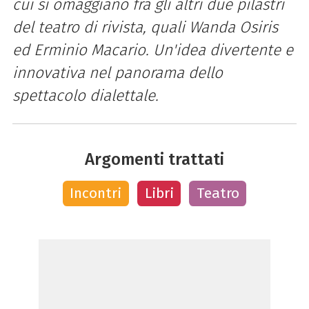
cui si omaggiano fra gli altri due pilastri
del teatro di rivista, quali Wanda Osiris
ed Erminio Macario. Un'idea divertente e
innovativa nel panorama dello
spettacolo dialettale.
Argomenti trattati
Incontri
Libri
Teatro