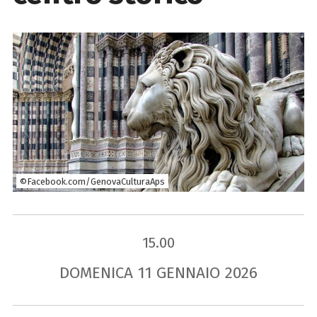
©Facebook.com/GenovaCulturaAps
15.00
DOMENICA
11
GENNAIO
2026