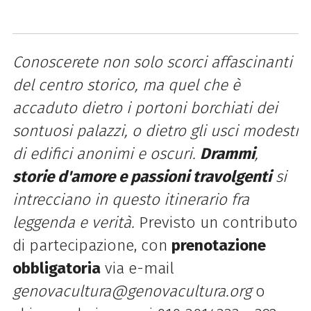
Conoscerete non solo scorci affascinanti
del centro storico, ma quel che è
accaduto dietro i portoni borchiati dei
sontuosi palazzi, o dietro gli usci modesti
di edifici anonimi e oscuri.
Drammi
,
storie d'amore e passioni travolgenti
si
intrecciano in questo itinerario fra
leggenda e verità.
Previsto un contributo
di partecipazione, con
prenotazione
obbligatoria
via e-mail
genovacultura@genovacultura.org
o