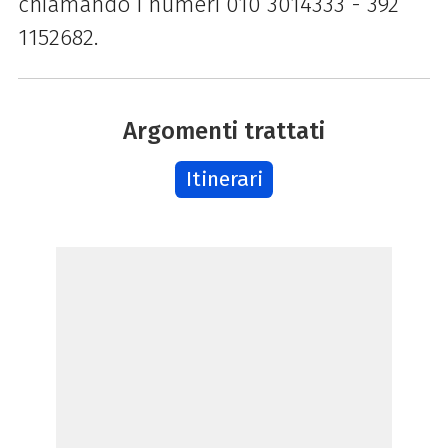
chiamando i numeri 010 3014333 - 392
1152682.
Argomenti trattati
Itinerari