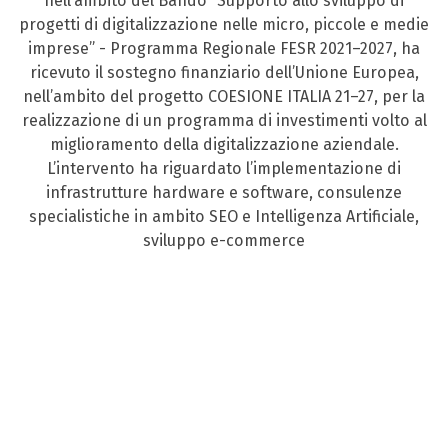
nell’ambito del Bando “Supporto allo sviluppo di
progetti di digitalizzazione nelle micro, piccole e medie
imprese” - Programma Regionale FESR 2021–2027, ha
ricevuto il sostegno finanziario dell’Unione Europea,
nell’ambito del progetto COESIONE ITALIA 21–27, per la
realizzazione di un programma di investimenti volto al
miglioramento della digitalizzazione aziendale.
L’intervento ha riguardato l’implementazione di
infrastrutture hardware e software, consulenze
specialistiche in ambito SEO e Intelligenza Artificiale,
sviluppo e-commerce