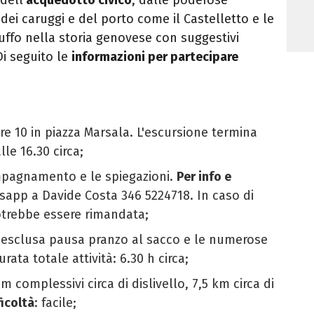
a dei caruggi e del porto come il Castelletto e le
ffo nella storia genovese con suggestivi
Di seguito le
informazioni per partecipare
ore 10 in piazza Marsala. L'escursione termina
le 16.30 circa;
ompagnamento e le spiegazioni.
Per info e
tsapp a Davide Costa 346 5224718. In caso di
otrebbe essere rimandata;
 esclusa pausa pranzo al sacco e le numerose
rata totale attività: 6.30 h circa;
 m complessivi circa di dislivello, 7,5 km circa di
ficoltà
: facile;