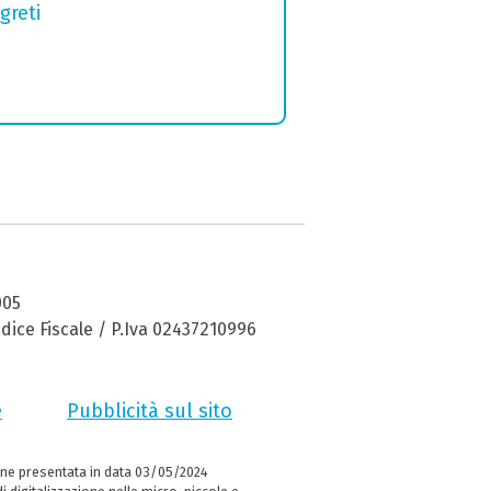
greti
005
dice Fiscale / P.Iva 02437210996
e
Pubblicità sul sito
ne presentata in data 03/05/2024