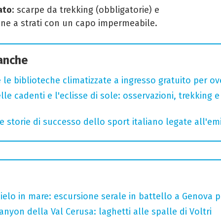
ato
: scarpe da trekking (obbligatorie) e
ne a strati con un capo impermeabile.
 anche
 le biblioteche climatizzate a ingresso gratuito per ov
lle cadenti e l'eclisse di sole: osservazioni, trekking e
e storie di successo dello sport italiano legate all'em
 cielo in mare: escursione serale in battello a Genova 
nyon della Val Cerusa: laghetti alle spalle di Voltri