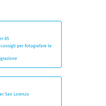
er 65
 consigli per fotografare le
igrazione
per San Lorenzo