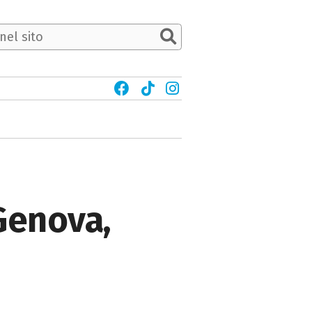
Genova,