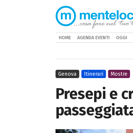
HOME
AGENDA EVENTI
OGGI
Genova
Itinerari
Mostre
Presepi e c
passeggiata