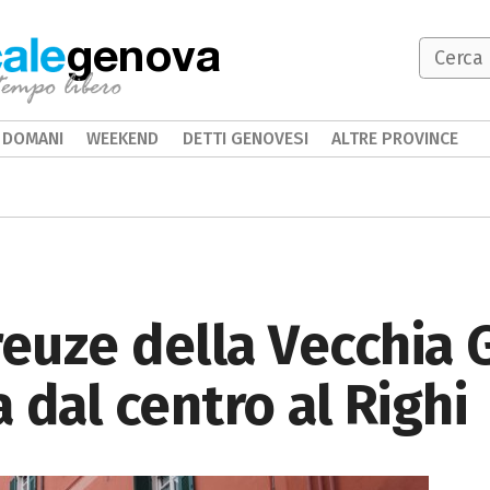
genova
DOMANI
WEEKEND
DETTI GENOVESI
ALTRE PROVINCE
reuze della Vecchia 
 dal centro al Righi