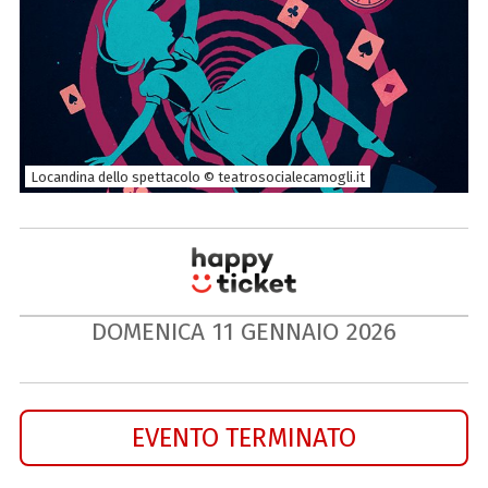
Locandina dello spettacolo © teatrosocialecamogli.it
DOMENICA
11
GENNAIO
2026
EVENTO TERMINATO