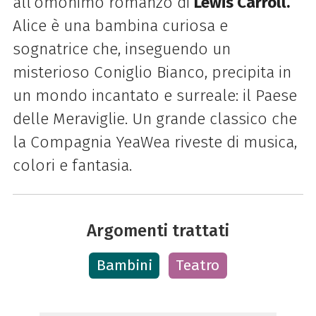
all’omonimo romanzo di
Lewis Carroll.
Alice è una bambina curiosa e
sognatrice che, inseguendo un
misterioso Coniglio Bianco, precipita in
un mondo incantato e surreale: il Paese
delle Meraviglie. Un grande classico che
la Compagnia YeaWea riveste di musica,
colori e fantasia.
Argomenti trattati
Bambini
Teatro