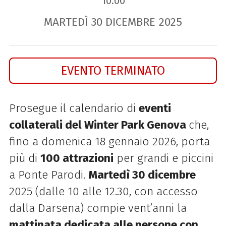
10.00
MARTEDÌ
30
DICEMBRE
2025
EVENTO TERMINATO
Prosegue il calendario di
eventi
collaterali del Winter Park Genova
che,
fino a domenica 18 gennaio 2026, porta
più di
100 attrazioni
per grandi e piccini
a Ponte Parodi.
Martedì 30 dicembre
2025 (dalle 10 alle 12.30, con accesso
dalla Darsena) compie vent’anni la
mattinata dedicata alle persone con