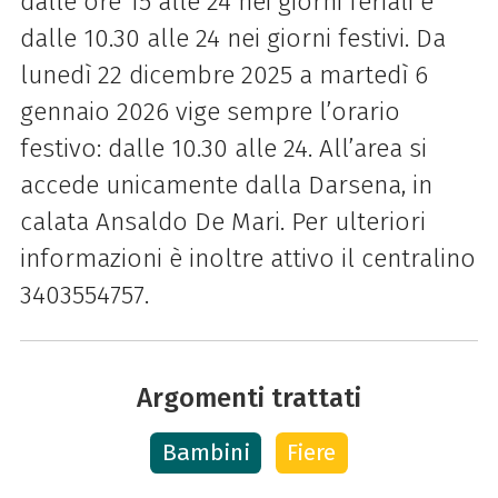
dalle ore 15 alle 24 nei giorni feriali e
dalle 10.30 alle 24 nei giorni festivi. Da
lunedì 22 dicembre 2025 a martedì 6
gennaio 2026 vige sempre l’orario
festivo: dalle 10.30 alle 24. All’area si
accede unicamente dalla Darsena, in
calata Ansaldo De Mari. Per ulteriori
informazioni è inoltre attivo il centralino
3403554757.
Argomenti trattati
Bambini
Fiere