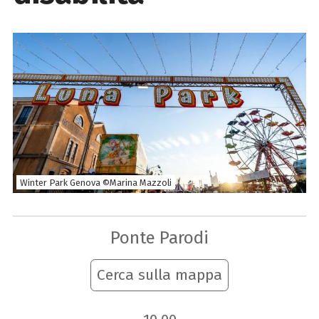
Winter Park Genova ©Marina Mazzoli
Ponte Parodi
Cerca sulla mappa